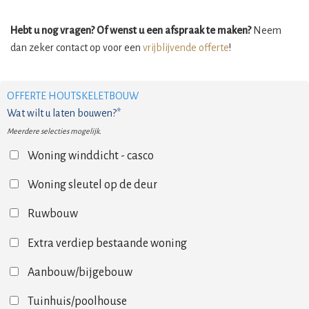
Hebt u nog vragen? Of wenst u een afspraak te maken?
Neem
dan zeker contact op voor een
vrijblijvende offerte
!
OFFERTE HOUTSKELETBOUW
Wat wilt u laten bouwen?*
Meerdere selecties mogelijk.
Woning winddicht - casco
Woning sleutel op de deur
Ruwbouw
Extra verdiep bestaande woning
Aanbouw/bijgebouw
Tuinhuis/poolhouse