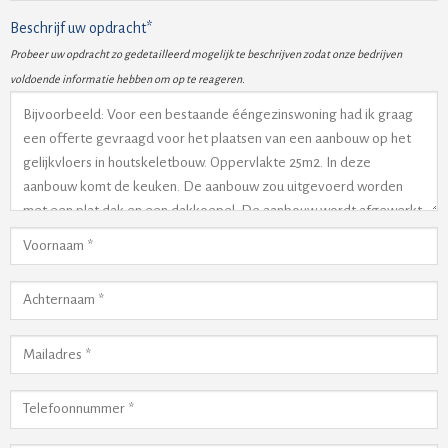
Beschrijf uw opdracht*
Probeer uw opdracht zo gedetailleerd mogelijk te beschrijven zodat onze bedrijven
voldoende informatie hebben om op te reageren.