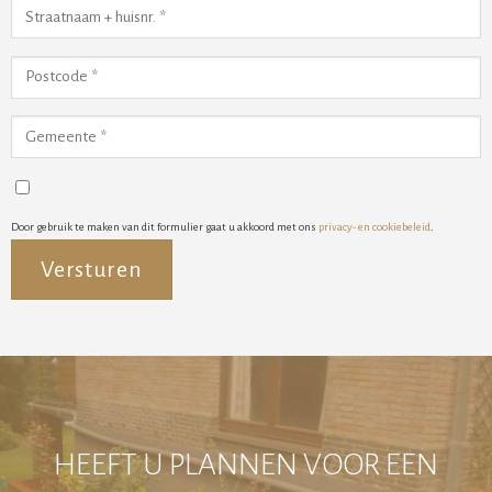
Door gebruik te maken van dit formulier gaat u akkoord met ons
privacy- en cookiebeleid
.
Alternative:
HEEFT U PLANNEN VOOR EEN