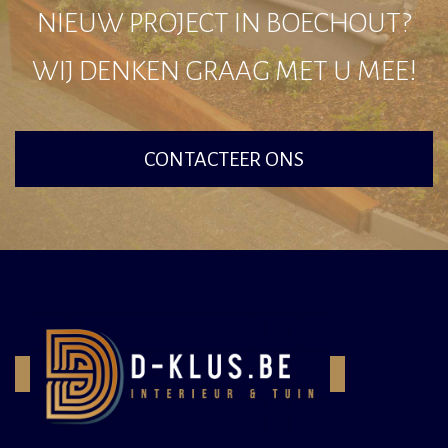
NIEUW PROJECT IN BOECHOUT?
WIJ DENKEN GRAAG MET U MEE!
CONTACTEER ONS