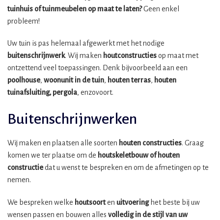
tuinhuis of tuinmeubelen op maat te laten?
Geen enkel
probleem!
Uw tuin is pas helemaal afgewerkt met het nodige
buitenschrijnwerk
. Wij maken
houtconstructies
op maat met
ontzettend veel toepassingen. Denk bijvoorbeeld aan een
poolhouse
,
woonunit in de tuin
,
houten terras
,
houten
tuinafsluiting, pergola
, enzovoort.
Buitenschrijnwerken
Wij maken en plaatsen alle soorten
houten constructies
. Graag
komen we ter plaatse om de
houtskeletbouw
of houten
constructie
dat u wenst te bespreken en om de afmetingen op te
nemen.
We bespreken welke
houtsoort
en
uitvoering
het beste bij uw
wensen passen en bouwen alles
volledig in de stijl van uw