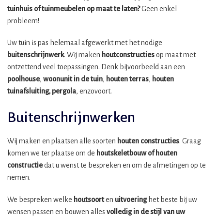
tuinhuis of tuinmeubelen op maat te laten?
Geen enkel
probleem!
Uw tuin is pas helemaal afgewerkt met het nodige
buitenschrijnwerk
. Wij maken
houtconstructies
op maat met
ontzettend veel toepassingen. Denk bijvoorbeeld aan een
poolhouse
,
woonunit in de tuin
,
houten terras
,
houten
tuinafsluiting, pergola
, enzovoort.
Buitenschrijnwerken
Wij maken en plaatsen alle soorten
houten constructies
. Graag
komen we ter plaatse om de
houtskeletbouw
of houten
constructie
dat u wenst te bespreken en om de afmetingen op te
nemen.
We bespreken welke
houtsoort
en
uitvoering
het beste bij uw
wensen passen en bouwen alles
volledig in de stijl van uw