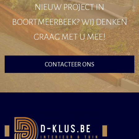
NIEUW PROJECT IN
BOORTMEERBEEK? WIJ DENKEN
GRAAG MET U MEE!
CONTACTEER ONS