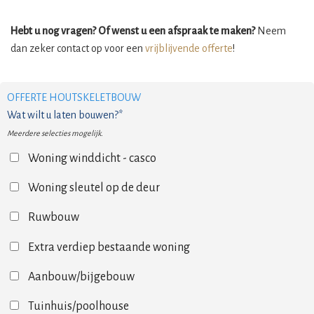
Hebt u nog vragen? Of wenst u een afspraak te maken?
Neem
dan zeker contact op voor een
vrijblijvende offerte
!
OFFERTE HOUTSKELETBOUW
Wat wilt u laten bouwen?*
Meerdere selecties mogelijk.
Woning winddicht - casco
Woning sleutel op de deur
Ruwbouw
Extra verdiep bestaande woning
Aanbouw/bijgebouw
Tuinhuis/poolhouse