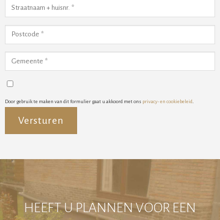
Door gebruik te maken van dit formulier gaat u akkoord met ons
privacy- en cookiebeleid
.
Alternative:
HEEFT U PLANNEN VOOR EEN