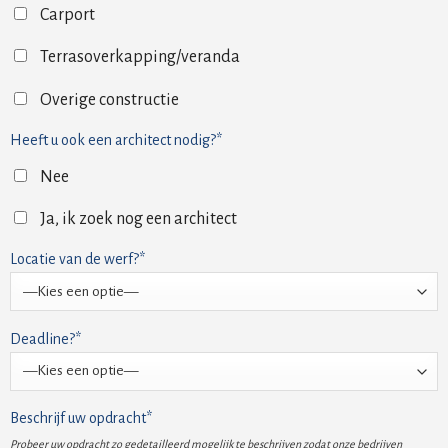
Carport
Terrasoverkapping/veranda
Overige constructie
Heeft u ook een architect nodig?*
Nee
Ja, ik zoek nog een architect
Locatie van de werf?*
Deadline?*
Beschrijf uw opdracht*
Probeer uw opdracht zo gedetailleerd mogelijk te beschrijven zodat onze bedrijven