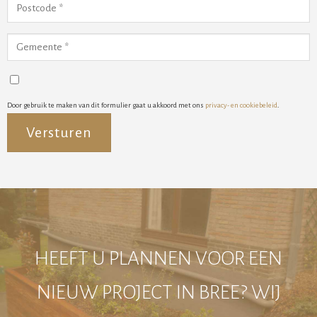
Door gebruik te maken van dit formulier gaat u akkoord met ons
privacy- en cookiebeleid
.
Alternative:
HEEFT U PLANNEN VOOR EEN
NIEUW PROJECT IN BREE? WIJ