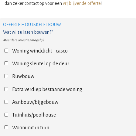
dan zeker contact op voor een
vrijblijvende offerte
!
OFFERTE HOUTSKELETBOUW
Wat wilt u laten bouwen?*
Meerdere selecties mogelijk.
Woning winddicht - casco
Woning sleutel op de deur
Ruwbouw
Extra verdiep bestaande woning
Aanbouw/bijgebouw
Tuinhuis/poolhouse
Woonunit in tuin