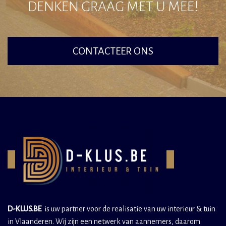
DENKEN GRAAG MET U MEE!
CONTACTEER ONS
D-KLUS.BE
is uw partner voor de realisatie van uw interieur & tuin
in Vlaanderen. Wij zijn een netwerk van aannemers, daarom