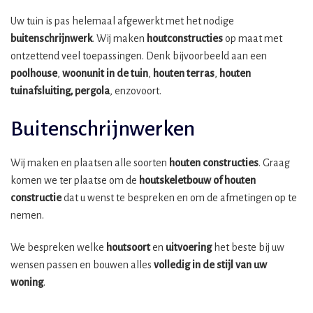
Uw tuin is pas helemaal afgewerkt met het nodige
buitenschrijnwerk
. Wij maken
houtconstructies
op maat met
ontzettend veel toepassingen. Denk bijvoorbeeld aan een
poolhouse
,
woonunit in de tuin
,
houten terras
,
houten
tuinafsluiting, pergola
, enzovoort.
Buitenschrijnwerken
Wij maken en plaatsen alle soorten
houten constructies
. Graag
komen we ter plaatse om de
houtskeletbouw
of houten
constructie
dat u wenst te bespreken en om de afmetingen op te
nemen.
We bespreken welke
houtsoort
en
uitvoering
het beste bij uw
wensen passen en bouwen alles
volledig in de stijl van uw
woning
.