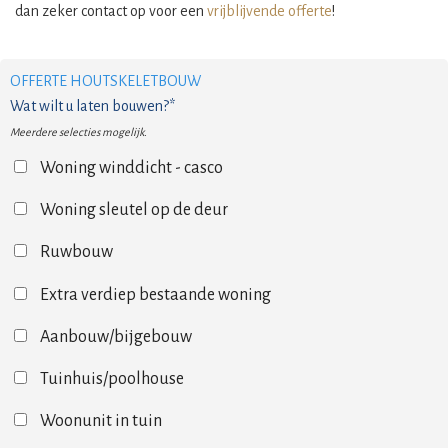
dan zeker contact op voor een
vrijblijvende offerte
!
OFFERTE HOUTSKELETBOUW
Wat wilt u laten bouwen?*
Meerdere selecties mogelijk.
Woning winddicht - casco
Woning sleutel op de deur
Ruwbouw
Extra verdiep bestaande woning
Aanbouw/bijgebouw
Tuinhuis/poolhouse
Woonunit in tuin