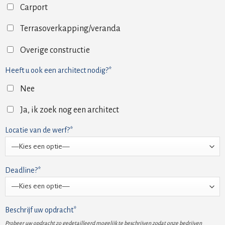
Carport
Terrasoverkapping/veranda
Overige constructie
Heeft u ook een architect nodig?*
Nee
Ja, ik zoek nog een architect
Locatie van de werf?*
Deadline?*
Beschrijf uw opdracht*
Probeer uw opdracht zo gedetailleerd mogelijk te beschrijven zodat onze bedrijven