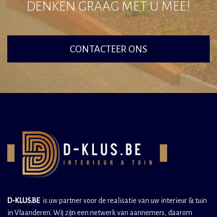
DENKEN GRAAG MET U MEE!
CONTACTEER ONS
D-KLUS.BE
is uw partner voor de realisatie van uw interieur & tuin
in Vlaanderen. Wij zijn een netwerk van aannemers, daarom