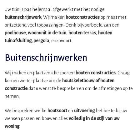
Uw tuin is pas helemaal afgewerkt met het nodige
buitenschrijnwerk
. Wij maken
houtconstructies
op maat met
ontzettend veel toepassingen. Denk bijvoorbeeld aan een
poolhouse
,
woonunit in de tuin
,
houten terras
,
houten
tuinafsluiting, pergola
, enzovoort.
Buitenschrijnwerken
Wij maken en plaatsen alle soorten
houten constructies
. Graag
komen we ter plaatse om de
houtskeletbouw
of houten
constructie
dat u wenst te bespreken en om de afmetingen op te
nemen.
We bespreken welke
houtsoort
en
uitvoering
het beste bij uw
wensen passen en bouwen alles
volledig in de stijl van uw
woning
.