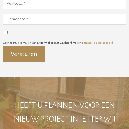
Door gebruik te maken van dit formulier gaat u akkoord met ons
privacy- en cookiebeleid
.
Alternative:
HEEFT U PLANNEN VOOR EEN
NIEUW PROJECT IN JETTE? WIJ