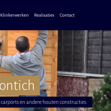
Klinkerwerken
Realisaties
Contact
ontich
carports en andere houten constructies.