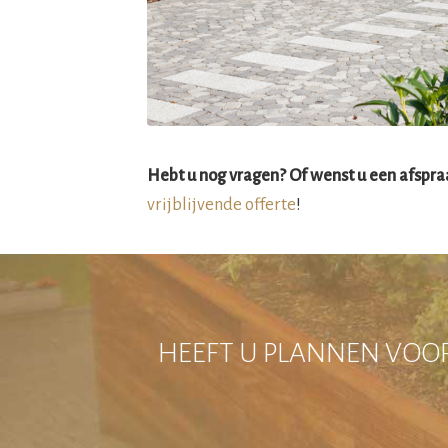
Hebt u nog vragen? Of wenst u een afspr
vrijblijvende offerte
!
HEEFT U PLANNEN VOOR