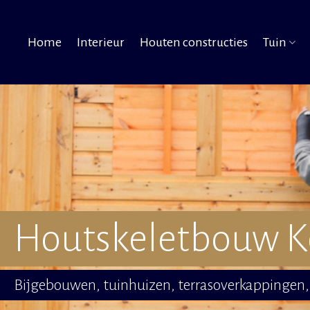
Home
Interieur
Houten constructies
Tuin
Houtskeletbouw K
Bijgebouwen, tuinhuizen, terrasoverkappingen, 