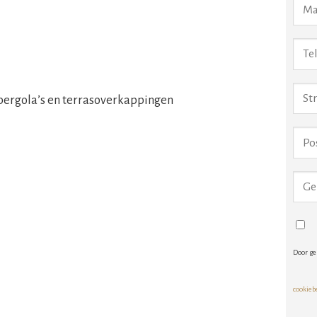
pergola’s en terrasoverkappingen
Door ge
cookieb