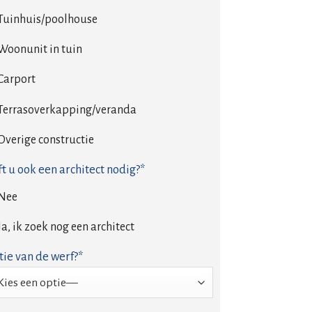
Tuinhuis/poolhouse
Woonunit in tuin
Carport
Terrasoverkapping/veranda
Overige constructie
t u ook een architect nodig?*
Nee
Ja, ik zoek nog een architect
tie van de werf?*