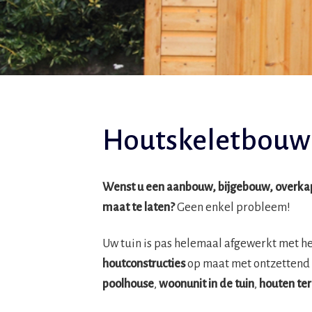
Houtskeletbouw
Wenst u een aanbouw, bijgebouw, overkapp
maat te laten?
Geen enkel probleem!
Uw tuin is pas helemaal afgewerkt met h
houtconstructies
op maat met ontzettend 
poolhouse
,
woonunit in de tuin
,
houten ter