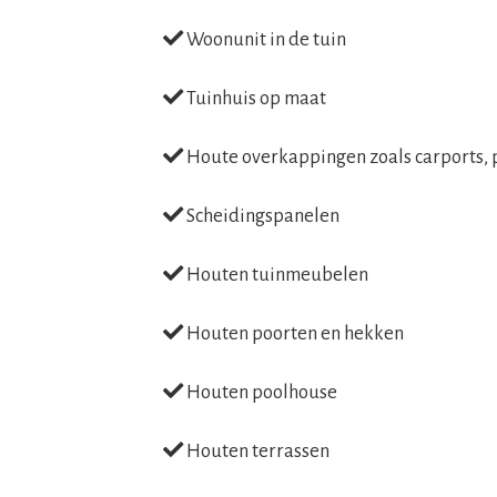
Woonunit in de tuin
Tuinhuis op maat
Houte overkappingen zoals carports, 
Scheidingspanelen
Houten tuinmeubelen
Houten poorten en hekken
Houten poolhouse
Houten terrassen