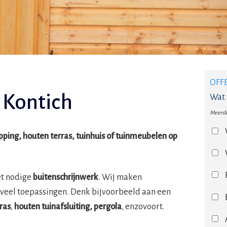
OFF
 Kontich
Wat 
Meerde
ing, houten terras, tuinhuis of tuinmeubelen op
et nodige
buitenschrijnwerk
. Wij maken
veel toepassingen. Denk bijvoorbeeld aan een
ras
,
houten tuinafsluiting, pergola
, enzovoort.