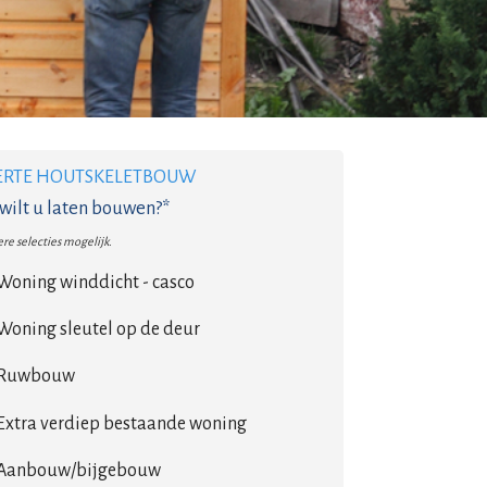
ERTE HOUTSKELETBOUW
wilt u laten bouwen?*
re selecties mogelijk.
Woning winddicht - casco
Woning sleutel op de deur
Ruwbouw
Extra verdiep bestaande woning
Aanbouw/bijgebouw