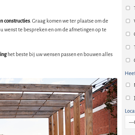
n constructies
. Graag komen we ter plaatse om de
 u wenst te bespreken en om de afmetingen op te
ring
het beste bij uw wensen passen en bouwen alles
Heef
Loca