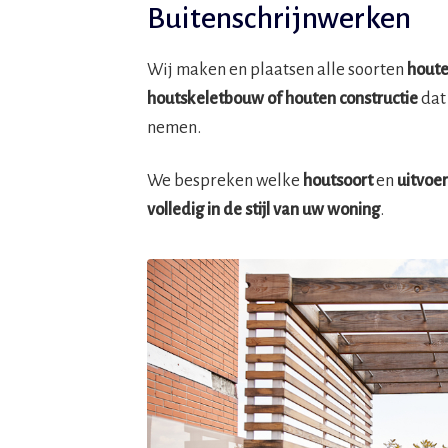
Buitenschrijnwerken
Wij maken en plaatsen alle soorten
houte
houtskeletbouw
of houten constructie
dat
nemen.
We bespreken welke
houtsoort
en
uitvoe
volledig in de stijl van uw woning
.