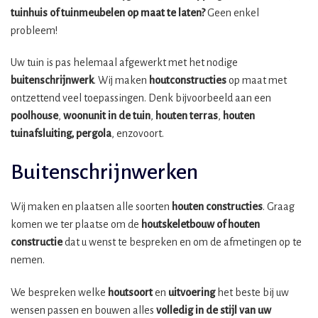
tuinhuis of tuinmeubelen op maat te laten?
Geen enkel
probleem!
Uw tuin is pas helemaal afgewerkt met het nodige
buitenschrijnwerk
. Wij maken
houtconstructies
op maat met
ontzettend veel toepassingen. Denk bijvoorbeeld aan een
poolhouse
,
woonunit in de tuin
,
houten terras
,
houten
tuinafsluiting, pergola
, enzovoort.
Buitenschrijnwerken
Wij maken en plaatsen alle soorten
houten constructies
. Graag
komen we ter plaatse om de
houtskeletbouw
of houten
constructie
dat u wenst te bespreken en om de afmetingen op te
nemen.
We bespreken welke
houtsoort
en
uitvoering
het beste bij uw
wensen passen en bouwen alles
volledig in de stijl van uw