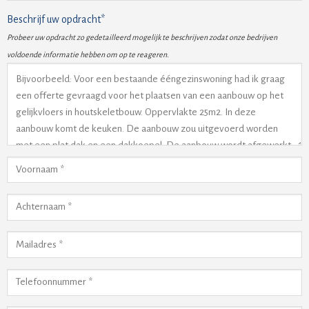
Beschrijf uw opdracht*
Probeer uw opdracht zo gedetailleerd mogelijk te beschrijven zodat onze bedrijven
voldoende informatie hebben om op te reageren.