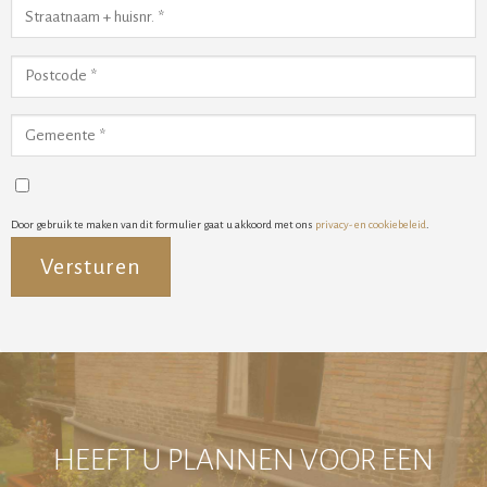
Door gebruik te maken van dit formulier gaat u akkoord met ons
privacy- en cookiebeleid
.
Alternative:
HEEFT U PLANNEN VOOR EEN