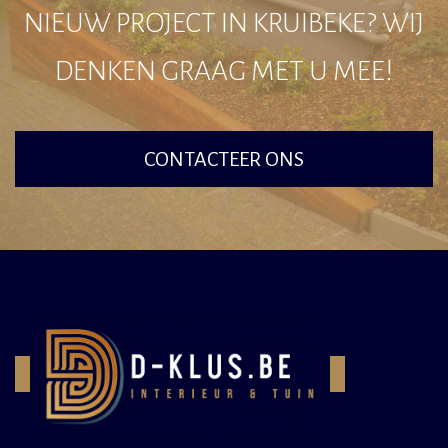
NIEUW PROJECT IN KRUIBEKE? WIJ
DENKEN GRAAG MET U MEE!
CONTACTEER ONS