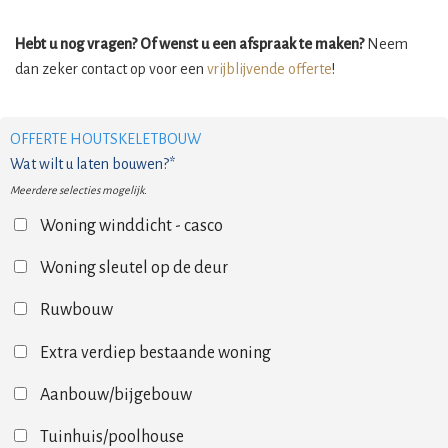
Hebt u nog vragen? Of wenst u een afspraak te maken?
Neem
dan zeker contact op voor een
vrijblijvende offerte
!
OFFERTE HOUTSKELETBOUW
Wat wilt u laten bouwen?*
Meerdere selecties mogelijk.
Woning winddicht - casco
Woning sleutel op de deur
Ruwbouw
Extra verdiep bestaande woning
Aanbouw/bijgebouw
Tuinhuis/poolhouse