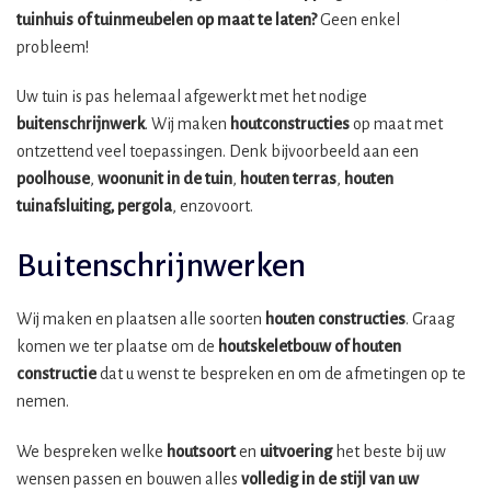
tuinhuis of tuinmeubelen op maat te laten?
Geen enkel
probleem!
Uw tuin is pas helemaal afgewerkt met het nodige
buitenschrijnwerk
. Wij maken
houtconstructies
op maat met
ontzettend veel toepassingen. Denk bijvoorbeeld aan een
poolhouse
,
woonunit in de tuin
,
houten terras
,
houten
tuinafsluiting, pergola
, enzovoort.
Buitenschrijnwerken
Wij maken en plaatsen alle soorten
houten constructies
. Graag
komen we ter plaatse om de
houtskeletbouw
of houten
constructie
dat u wenst te bespreken en om de afmetingen op te
nemen.
We bespreken welke
houtsoort
en
uitvoering
het beste bij uw
wensen passen en bouwen alles
volledig in de stijl van uw