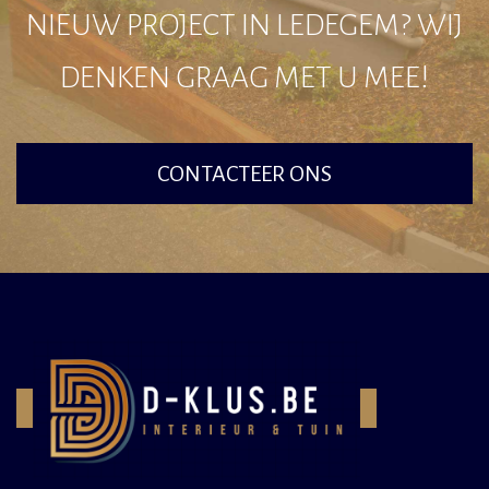
NIEUW PROJECT IN LEDEGEM? WIJ
DENKEN GRAAG MET U MEE!
CONTACTEER ONS