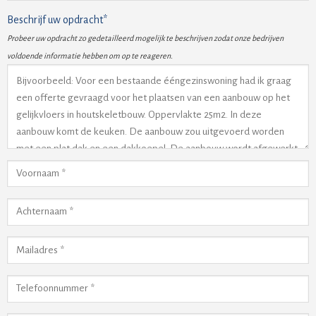
Beschrijf uw opdracht*
Probeer uw opdracht zo gedetailleerd mogelijk te beschrijven zodat onze bedrijven
voldoende informatie hebben om op te reageren.