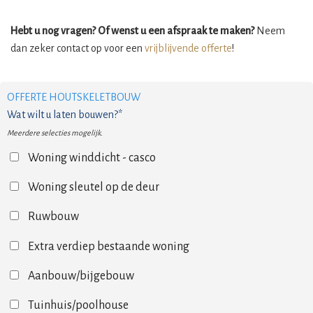
Hebt u nog vragen? Of wenst u een afspraak te maken?
Neem
dan zeker contact op voor een
vrijblijvende offerte
!
OFFERTE HOUTSKELETBOUW
Wat wilt u laten bouwen?*
Meerdere selecties mogelijk.
Woning winddicht - casco
Woning sleutel op de deur
Ruwbouw
Extra verdiep bestaande woning
Aanbouw/bijgebouw
Tuinhuis/poolhouse