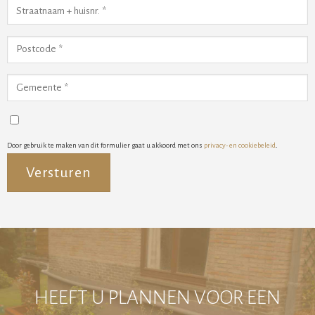
Door gebruik te maken van dit formulier gaat u akkoord met ons
privacy- en cookiebeleid
.
Alternative:
HEEFT U PLANNEN VOOR EEN