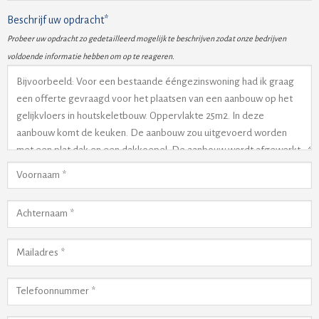
Beschrijf uw opdracht*
Probeer uw opdracht zo gedetailleerd mogelijk te beschrijven zodat onze bedrijven
voldoende informatie hebben om op te reageren.