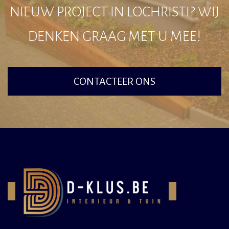
NIEUW PROJECT IN LOCHRISTI? WIJ
DENKEN GRAAG MET U MEE!
CONTACTEER ONS