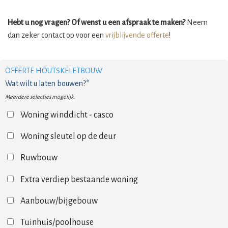
Hebt u nog vragen? Of wenst u een afspraak te maken?
Neem
dan zeker contact op voor een
vrijblijvende offerte
!
OFFERTE HOUTSKELETBOUW
Wat wilt u laten bouwen?*
Meerdere selecties mogelijk.
Woning winddicht - casco
Woning sleutel op de deur
Ruwbouw
Extra verdiep bestaande woning
Aanbouw/bijgebouw
Tuinhuis/poolhouse