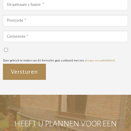
Door gebruik te maken van dit formulier gaat u akkoord met ons
privacy- en cookiebeleid
.
Alternative:
HEEFT U PLANNEN VOOR EEN