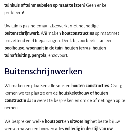
tuinhuis of tuinmeubelen op maat te laten?
Geen enkel
probleem!
Uw tuin is pas helemaal afgewerkt met het nodige
buitenschrijnwerk
. Wij maken
houtconstructies
op maat met
ontzettend veel toepassingen. Denk bijvoorbeeld aan een
poolhouse
,
woonunit in de tuin
,
houten terras
,
houten
tuinafsluiting, pergola
, enzovoort.
Buitenschrijnwerken
Wij maken en plaatsen alle soorten
houten constructies
. Graag
komen we ter plaatse om de
houtskeletbouw
of houten
constructie
dat u wenst te bespreken en om de afmetingen op te
nemen.
We bespreken welke
houtsoort
en
uitvoering
het beste bij uw
wensen passen en bouwen alles
volledig in de stijl van uw