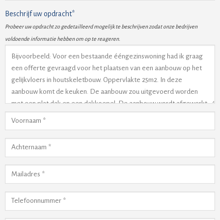
Beschrijf uw opdracht*
Probeer uw opdracht zo gedetailleerd mogelijk te beschrijven zodat onze bedrijven
voldoende informatie hebben om op te reageren.