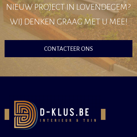
NIEUW PROJECT IN LOVENDEGEM?
WIJ DENKEN GRAAG MET U MEE!
CONTACTEER ONS