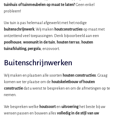
tuinhuis of tuinmeubelen op maat te laten?
Geen enkel
probleem!
Uw tuin is pas helemaal afgewerkt met het nodige
buitenschrijnwerk
. Wij maken
houtconstructies
op maat met
ontzettend veel toepassingen. Denk bijvoorbeeld aan een
poolhouse
,
woonunit in de tuin
,
houten terras
,
houten
tuinafsluiting, pergola
, enzovoort.
Buitenschrijnwerken
Wij maken en plaatsen alle soorten
houten constructies
. Graag
komen we ter plaatse om de
houtskeletbouw
of houten
constructie
dat u wenst te bespreken en om de afmetingen op te
nemen.
We bespreken welke
houtsoort
en
uitvoering
het beste bij uw
wensen passen en bouwen alles
volledig in de stijl van uw