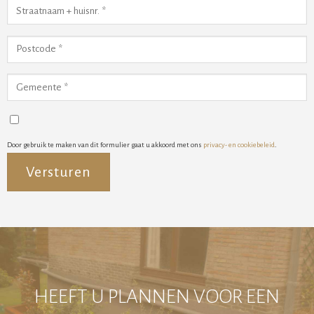
Door gebruik te maken van dit formulier gaat u akkoord met ons
privacy- en cookiebeleid
.
Alternative:
HEEFT U PLANNEN VOOR EEN