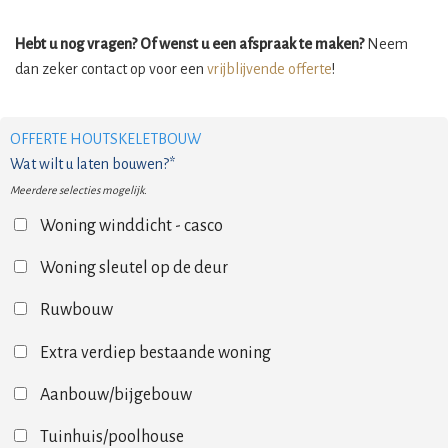
Hebt u nog vragen? Of wenst u een afspraak te maken?
Neem
dan zeker contact op voor een
vrijblijvende offerte
!
OFFERTE HOUTSKELETBOUW
Wat wilt u laten bouwen?*
Meerdere selecties mogelijk.
Woning winddicht - casco
Woning sleutel op de deur
Ruwbouw
Extra verdiep bestaande woning
Aanbouw/bijgebouw
Tuinhuis/poolhouse