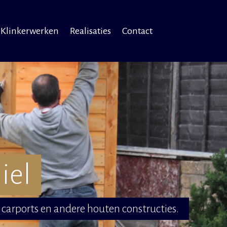
Klinkerwerken
Realisaties
Contact
iel
carports en andere houten constructies.