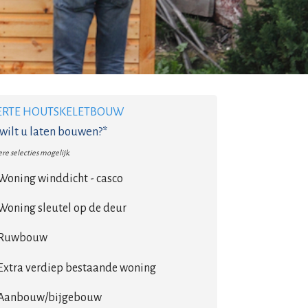
ERTE HOUTSKELETBOUW
wilt u laten bouwen?*
re selecties mogelijk.
Woning winddicht - casco
Woning sleutel op de deur
Ruwbouw
Extra verdiep bestaande woning
Aanbouw/bijgebouw