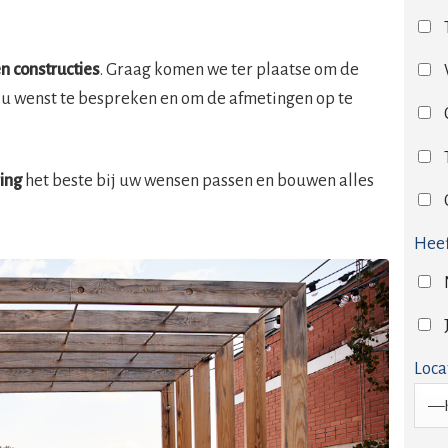
n constructies
. Graag komen we ter plaatse om de
 u wenst te bespreken en om de afmetingen op te
ring
het beste bij uw wensen passen en bouwen alles
Heef
Loca