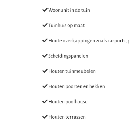
Woonunit in de tuin
Tuinhuis op maat
Houte overkappingen zoals carports, 
Scheidingspanelen
Houten tuinmeubelen
Houten poorten en hekken
Houten poolhouse
Houten terrassen