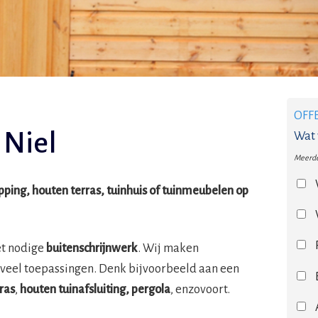
OFF
Niel
Wat 
Meerde
ing, houten terras, tuinhuis of tuinmeubelen op
et nodige
buitenschrijnwerk
. Wij maken
veel toepassingen. Denk bijvoorbeeld aan een
ras
,
houten tuinafsluiting, pergola
, enzovoort.