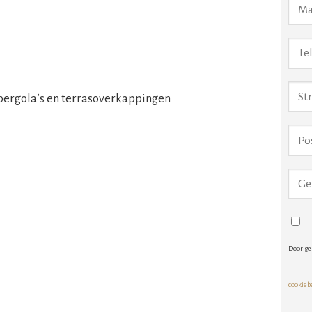
pergola’s en terrasoverkappingen
Door ge
cookieb