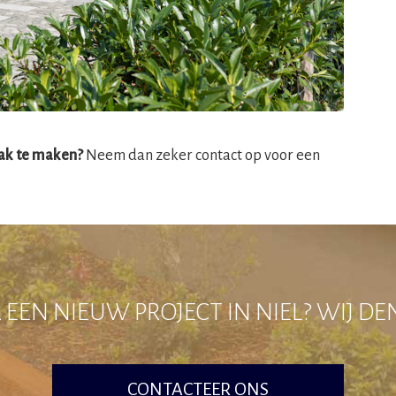
aak te maken?
Neem dan zeker contact op voor een
EEN NIEUW PROJECT IN NIEL? WIJ D
CONTACTEER ONS