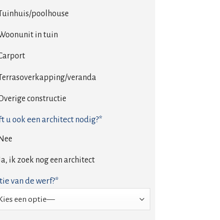
Tuinhuis/poolhouse
Woonunit in tuin
Carport
Terrasoverkapping/veranda
Overige constructie
t u ook een architect nodig?*
Nee
Ja, ik zoek nog een architect
tie van de werf?*