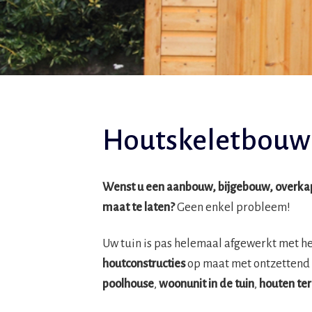
Houtskeletbouw 
Wenst u een aanbouw, bijgebouw, overkapp
maat te laten?
Geen enkel probleem!
Uw tuin is pas helemaal afgewerkt met h
houtconstructies
op maat met ontzettend 
poolhouse
,
woonunit in de tuin
,
houten ter