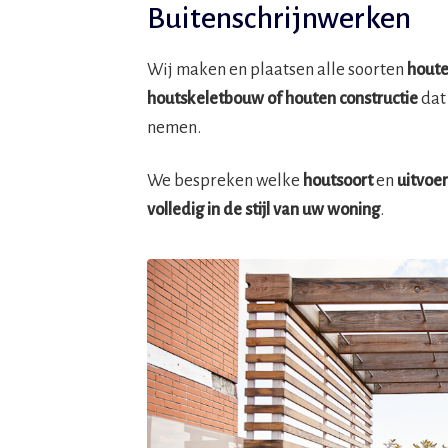
Buitenschrijnwerken
Wij maken en plaatsen alle soorten
houte
houtskeletbouw
of houten constructie
dat
nemen.
We bespreken welke
houtsoort
en
uitvoe
volledig in de stijl van uw woning
.