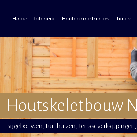
Home
Interieur
Houten constructies
Tuin
Houtskeletbouw N
Bijgebouwen, tuinhuizen, terrasoverkappingen, 