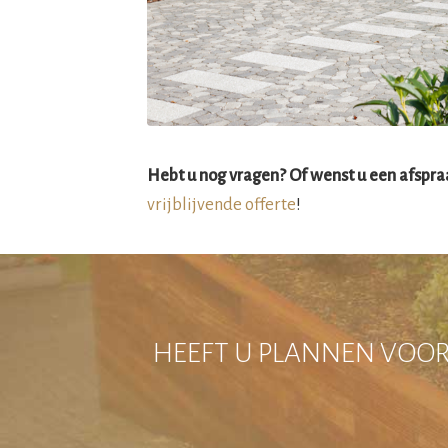
Hebt u nog vragen? Of wenst u een afspr
vrijblijvende offerte
!
HEEFT U PLANNEN VOOR 