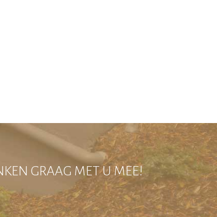
ENKEN GRAAG MET U MEE!