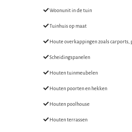
Woonunit in de tuin
Tuinhuis op maat
Houte overkappingen zoals carports, 
Scheidingspanelen
Houten tuinmeubelen
Houten poorten en hekken
Houten poolhouse
Houten terrassen