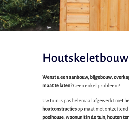
Houtskeletbouw 
Wenst u een aanbouw, bijgebouw, overkapp
maat te laten?
Geen enkel probleem!
Uw tuin is pas helemaal afgewerkt met h
houtconstructies
op maat met ontzettend 
poolhouse
,
woonunit in de tuin
,
houten ter