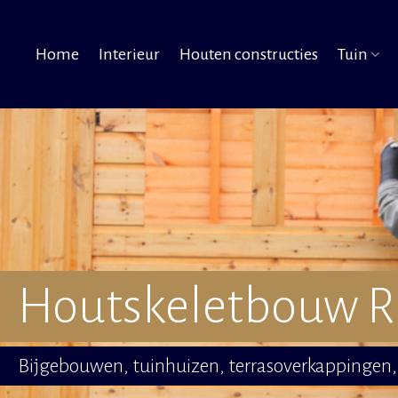
Home
Interieur
Houten constructies
Tuin
Houtskeletbouw Ri
Bijgebouwen, tuinhuizen, terrasoverkappingen, 