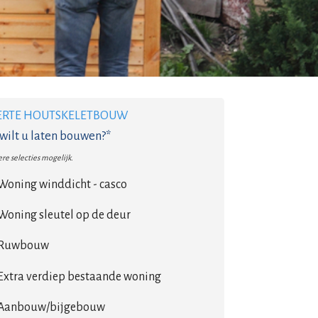
ERTE HOUTSKELETBOUW
wilt u laten bouwen?*
re selecties mogelijk.
Woning winddicht - casco
Woning sleutel op de deur
Ruwbouw
Extra verdiep bestaande woning
Aanbouw/bijgebouw