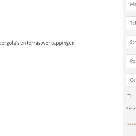
pergola’s en terrasoverkappingen
Door ge
cookieb