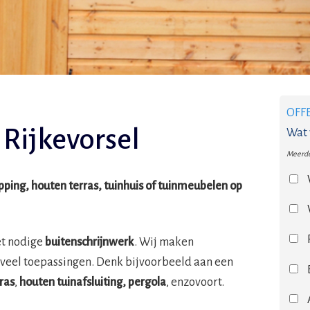
OFF
Rijkevorsel
Wat 
Meerde
ing, houten terras, tuinhuis of tuinmeubelen op
et nodige
buitenschrijnwerk
. Wij maken
veel toepassingen. Denk bijvoorbeeld aan een
ras
,
houten tuinafsluiting, pergola
, enzovoort.