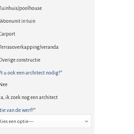
Tuinhuis/poolhouse
Woonunit in tuin
Carport
Terrasoverkapping/veranda
Overige constructie
t u ook een architect nodig?*
Nee
Ja, ik zoek nog een architect
tie van de werf?*