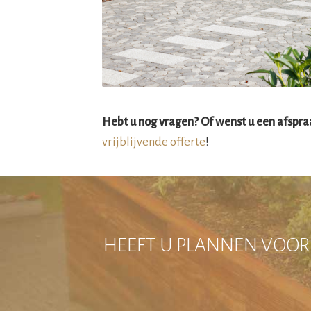
Hebt u nog vragen? Of wenst u een afspr
vrijblijvende offerte
!
HEEFT U PLANNEN VOOR 