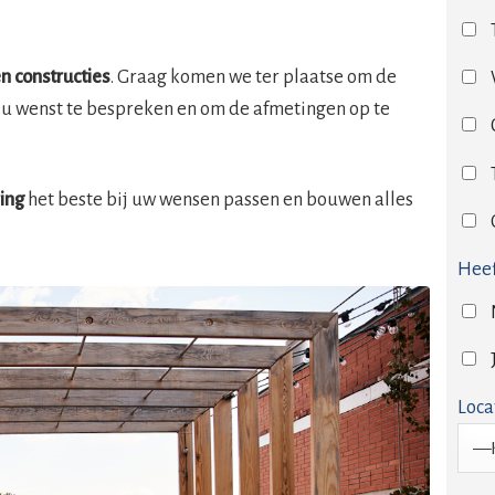
n constructies
. Graag komen we ter plaatse om de
 u wenst te bespreken en om de afmetingen op te
ring
het beste bij uw wensen passen en bouwen alles
Heef
Loca