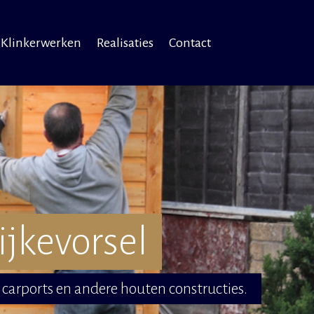
Klinkerwerken
Realisaties
Contact
jkevorsel
carports en andere houten constructies.