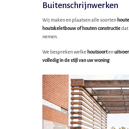
Buitenschrijnwerken
Wij maken en plaatsen alle soorten
houte
houtskeletbouw
of houten constructie
dat
nemen.
We bespreken welke
houtsoort
en
uitvoe
volledig in de stijl van uw woning
.