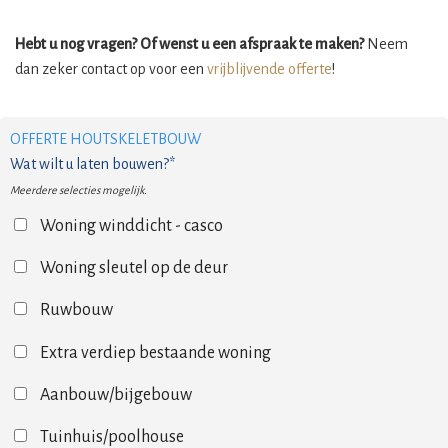
Hebt u nog vragen? Of wenst u een afspraak te maken?
Neem
dan zeker contact op voor een
vrijblijvende offerte
!
OFFERTE HOUTSKELETBOUW
Wat wilt u laten bouwen?*
Meerdere selecties mogelijk.
Woning winddicht - casco
Woning sleutel op de deur
Ruwbouw
Extra verdiep bestaande woning
Aanbouw/bijgebouw
Tuinhuis/poolhouse