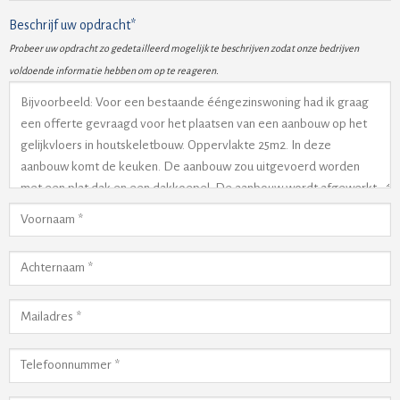
Beschrijf uw opdracht*
Probeer uw opdracht zo gedetailleerd mogelijk te beschrijven zodat onze bedrijven
voldoende informatie hebben om op te reageren.