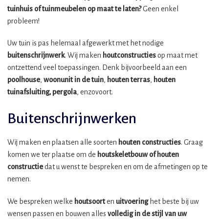
tuinhuis of tuinmeubelen op maat te laten?
Geen enkel
probleem!
Uw tuin is pas helemaal afgewerkt met het nodige
buitenschrijnwerk
. Wij maken
houtconstructies
op maat met
ontzettend veel toepassingen. Denk bijvoorbeeld aan een
poolhouse
,
woonunit in de tuin
,
houten terras
,
houten
tuinafsluiting, pergola
, enzovoort.
Buitenschrijnwerken
Wij maken en plaatsen alle soorten
houten constructies
. Graag
komen we ter plaatse om de
houtskeletbouw
of houten
constructie
dat u wenst te bespreken en om de afmetingen op te
nemen.
We bespreken welke
houtsoort
en
uitvoering
het beste bij uw
wensen passen en bouwen alles
volledig in de stijl van uw