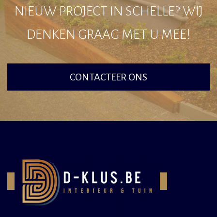
NIEUW PROJECT IN SCHELLE? WIJ
DENKEN GRAAG MET U MEE!
CONTACTEER ONS