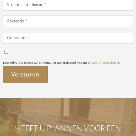
Door gebruik te maken van dit formulier gaat u akkoord met ons
privacy- en cookiebeleid
.
Alternative:
HEEFT U PLANNEN VOOR EEN