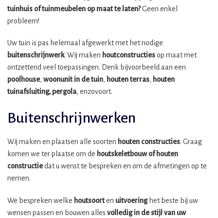
tuinhuis of tuinmeubelen op maat te laten?
Geen enkel
probleem!
Uw tuin is pas helemaal afgewerkt met het nodige
buitenschrijnwerk
. Wij maken
houtconstructies
op maat met
ontzettend veel toepassingen. Denk bijvoorbeeld aan een
poolhouse
,
woonunit in de tuin
,
houten terras
,
houten
tuinafsluiting, pergola
, enzovoort.
Buitenschrijnwerken
Wij maken en plaatsen alle soorten
houten constructies
. Graag
komen we ter plaatse om de
houtskeletbouw
of houten
constructie
dat u wenst te bespreken en om de afmetingen op te
nemen.
We bespreken welke
houtsoort
en
uitvoering
het beste bij uw
wensen passen en bouwen alles
volledig in de stijl van uw