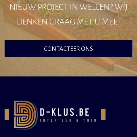
NIEUW PROJECT IN WELLEN? WIJ
DENKEN GRAAG MET U MEE!
CONTACTEER ONS