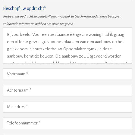
Beschrijf uw opdracht*
Probeer uw opdracht zo gedetailleerd mogelijk te beschrijven zodat onze bedrijven
voldoende informatie hebben om op te reageren.