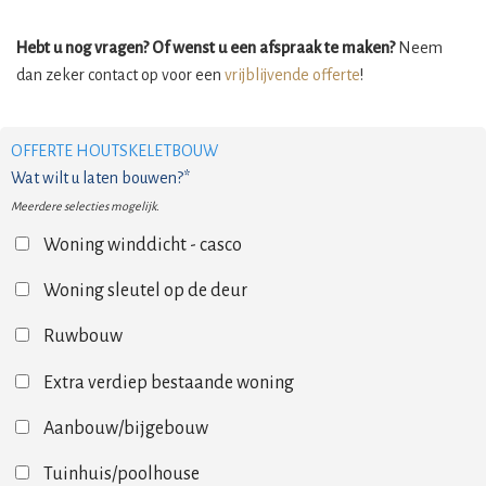
Hebt u nog vragen? Of wenst u een afspraak te maken?
Neem
dan zeker contact op voor een
vrijblijvende offerte
!
OFFERTE HOUTSKELETBOUW
Wat wilt u laten bouwen?*
Meerdere selecties mogelijk.
Woning winddicht - casco
Woning sleutel op de deur
Ruwbouw
Extra verdiep bestaande woning
Aanbouw/bijgebouw
Tuinhuis/poolhouse