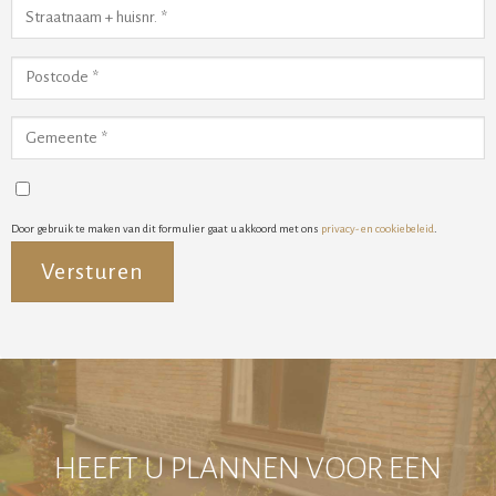
Door gebruik te maken van dit formulier gaat u akkoord met ons
privacy- en cookiebeleid
.
Alternative:
HEEFT U PLANNEN VOOR EEN