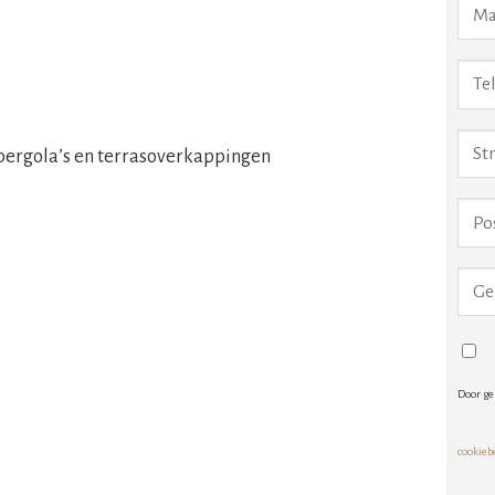
pergola’s en terrasoverkappingen
Door ge
cookieb