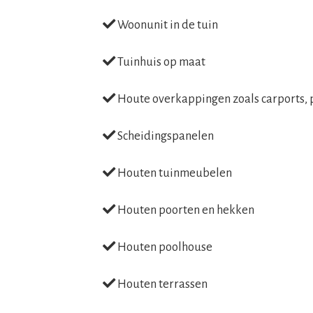
Woonunit in de tuin
Tuinhuis op maat
Houte overkappingen zoals carports, 
Scheidingspanelen
Houten tuinmeubelen
Houten poorten en hekken
Houten poolhouse
Houten terrassen