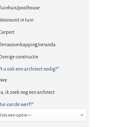
Tuinhuis/poolhouse
Woonunit in tuin
Carport
Terrasoverkapping/veranda
Overige constructie
t u ook een architect nodig?*
Nee
Ja, ik zoek nog een architect
tie van de werf?*