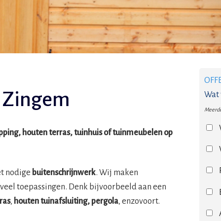
OFF
 Zingem
Wat 
Meerde
ing, houten terras, tuinhuis of tuinmeubelen op
et nodige
buitenschrijnwerk
. Wij maken
veel toepassingen. Denk bijvoorbeeld aan een
ras
,
houten tuinafsluiting, pergola
, enzovoort.