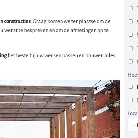
n constructies
. Graag komen we ter plaatse om de
 u wenst te bespreken en om de afmetingen op te
ring
het beste bij uw wensen passen en bouwen alles
Heef
Loca