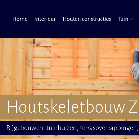
Home
Interieur
Houten constructies
Tuin
Houtskeletbouw 
Bijgebouwen, tuinhuizen, terrasoverkappingen, 