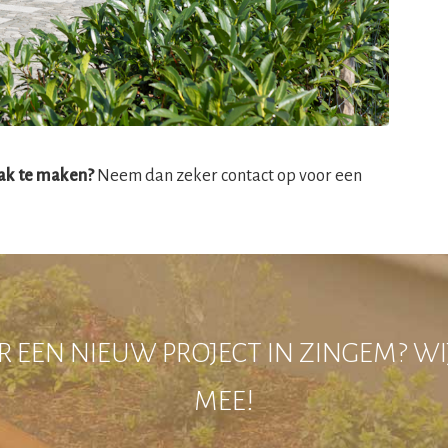
aak te maken?
Neem dan zeker contact op voor een
 EEN NIEUW PROJECT IN ZINGEM? W
MEE!