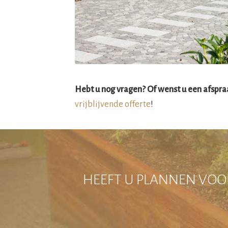
Hebt u nog vragen? Of wenst u een afspr
vrijblijvende offerte
!
HEEFT U PLANNEN VOOR