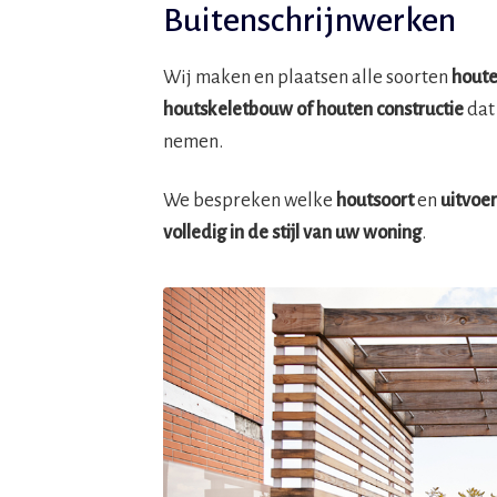
Buitenschrijnwerken
Wij maken en plaatsen alle soorten
houte
houtskeletbouw
of houten constructie
dat
nemen.
We bespreken welke
houtsoort
en
uitvoe
volledig in de stijl van uw woning
.