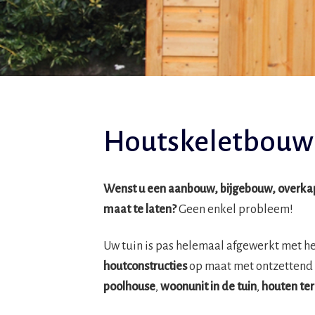
Houtskeletbouw
Wenst u een aanbouw, bijgebouw, overkapp
maat te laten?
Geen enkel probleem!
Uw tuin is pas helemaal afgewerkt met h
houtconstructies
op maat met ontzettend 
poolhouse
,
woonunit in de tuin
,
houten ter