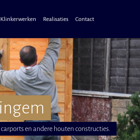
Klinkerwerken
Realisaties
Contact
Zingem
carports en andere houten constructies.