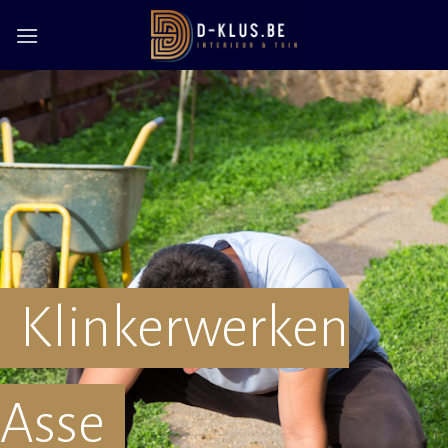
Skip
to
content
Klinkerwerken
Asse