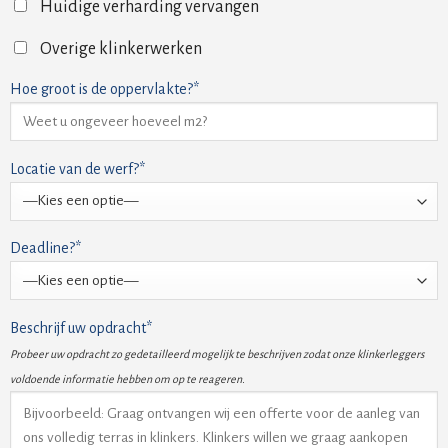
Huidige verharding vervangen
Overige klinkerwerken
Hoe groot is de oppervlakte?*
Locatie van de werf?*
Deadline?*
Beschrijf uw opdracht*
Probeer uw opdracht zo gedetailleerd mogelijk te beschrijven zodat onze klinkerleggers
voldoende informatie hebben om op te reageren.