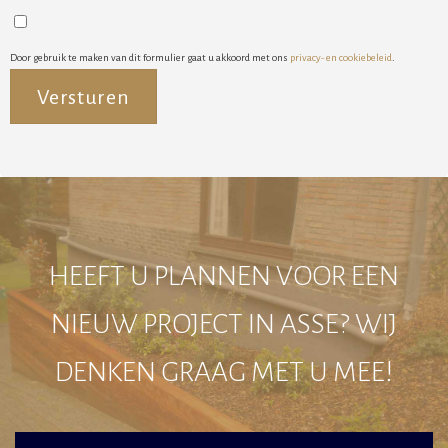
Door gebruik te maken van dit formulier gaat u akkoord met ons
privacy- en cookiebeleid
.
Alternative:
HEEFT U PLANNEN VOOR EEN
NIEUW PROJECT IN ASSE? WIJ
DENKEN GRAAG MET U MEE!