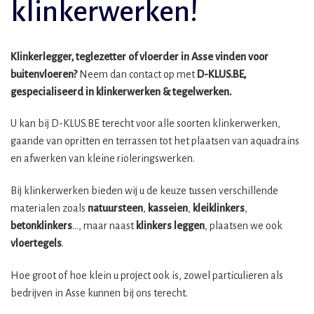
klinkerwerken!
Klinkerlegger, teglezetter of vloerder in Asse vinden voor
buitenvloeren?
Neem dan contact op met
D-KLUS.BE,
gespecialiseerd in klinkerwerken & tegelwerken.
U kan bij D-KLUS.BE terecht voor alle soorten klinkerwerken,
gaande van opritten en terrassen tot het plaatsen van aquadrains
en afwerken van kleine rioleringswerken.
Bij klinkerwerken bieden wij u de keuze tussen verschillende
materialen zoals
natuursteen
,
kasseien
,
kleiklinkers
,
betonklinkers
…, maar naast
klinkers leggen
, plaatsen we ook
vloertegels
.
Hoe groot of hoe klein u project ook is, zowel particulieren als
bedrijven in Asse kunnen bij ons terecht.