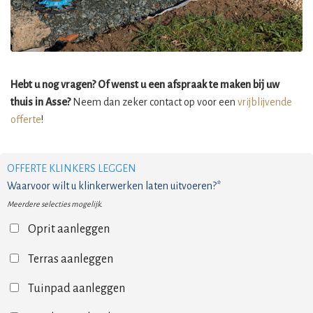
Hebt u nog vragen? Of wenst u een afspraak te maken bij uw
thuis in Asse?
Neem dan zeker contact op voor een
vrijblijvende
offerte
!
OFFERTE KLINKERS LEGGEN
Waarvoor wilt u klinkerwerken laten uitvoeren?*
Meerdere selecties mogelijk.
Oprit aanleggen
Terras aanleggen
Tuinpad aanleggen