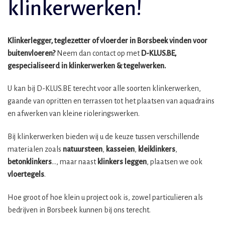
klinkerwerken!
Klinkerlegger, teglezetter of vloerder in Borsbeek vinden voor
buitenvloeren?
Neem dan contact op met
D-KLUS.BE,
gespecialiseerd in klinkerwerken & tegelwerken.
U kan bij D-KLUS.BE terecht voor alle soorten klinkerwerken,
gaande van opritten en terrassen tot het plaatsen van aquadrains
en afwerken van kleine rioleringswerken.
Bij klinkerwerken bieden wij u de keuze tussen verschillende
materialen zoals
natuursteen
,
kasseien
,
kleiklinkers
,
betonklinkers
…, maar naast
klinkers leggen
, plaatsen we ook
vloertegels
.
Hoe groot of hoe klein u project ook is, zowel particulieren als
bedrijven in Borsbeek kunnen bij ons terecht.