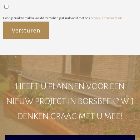
Door gebruik te maken van dit formulier gaat u akkoord met ons
privacy- en cookiebeleid
.
Alternative:
HEEFT U PLANNEN VOOR EEN
NIEUW PROJECT IN BORSBEEK? WIJ
DENKEN GRAAG MET U MEE!