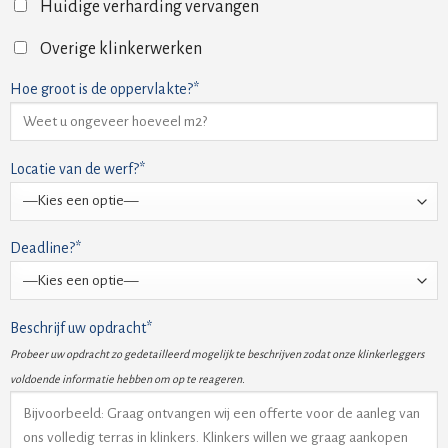
Huidige verharding vervangen
Overige klinkerwerken
Hoe groot is de oppervlakte?*
Locatie van de werf?*
Deadline?*
Beschrijf uw opdracht*
Probeer uw opdracht zo gedetailleerd mogelijk te beschrijven zodat onze klinkerleggers
voldoende informatie hebben om op te reageren.