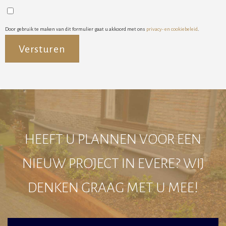
Door gebruik te maken van dit formulier gaat u akkoord met ons
privacy- en cookiebeleid
.
Alternative:
HEEFT U PLANNEN VOOR EEN
NIEUW PROJECT IN EVERE? WIJ
DENKEN GRAAG MET U MEE!