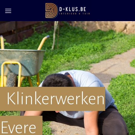
Skip
to
content
Klinkerwerken
Evere