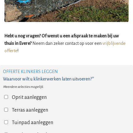
Hebt u nog vragen? Of wenst u een afspraak te maken bij uw
thuis in Evere?
Neem dan zeker contact op voor een
vrijblijvende
offerte
!
OFFERTE KLINKERS LEGGEN
Waarvoor wilt u klinkerwerken laten uitvoeren?*
Meerdere selecties mogelijk.
Oprit aanleggen
Terras aanleggen
Tuinpad aanleggen