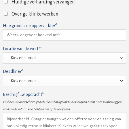
Huidige verharding vervangen
Overige klinkerwerken
Hoe groot is de oppervlakte?*
Locatie van de werf?*
Deadline?*
Beschrijf uw opdracht*
Probeer uw opdracht zo gedetailleerd mogelijk te beschrijven zodat onze klinkerleggers
voldoende informatie hebben om op te reageren.