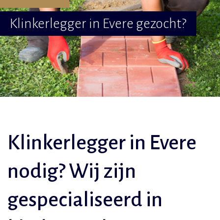
Klinkerlegger in Evere gezocht?
Klinkerlegger in Evere
nodig? Wij zijn
gespecialiseerd in