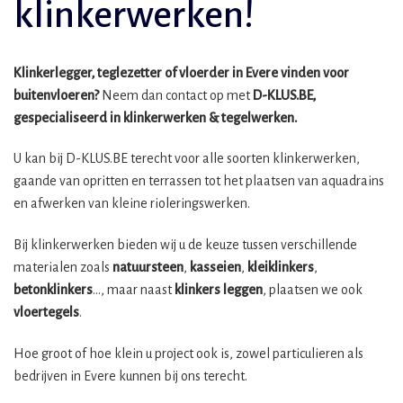
klinkerwerken!
Klinkerlegger, teglezetter of vloerder in Evere vinden voor
buitenvloeren?
Neem dan contact op met
D-KLUS.BE,
gespecialiseerd in klinkerwerken & tegelwerken.
U kan bij D-KLUS.BE terecht voor alle soorten klinkerwerken,
gaande van opritten en terrassen tot het plaatsen van aquadrains
en afwerken van kleine rioleringswerken.
Bij klinkerwerken bieden wij u de keuze tussen verschillende
materialen zoals
natuursteen
,
kasseien
,
kleiklinkers
,
betonklinkers
…, maar naast
klinkers leggen
, plaatsen we ook
vloertegels
.
Hoe groot of hoe klein u project ook is, zowel particulieren als
bedrijven in Evere kunnen bij ons terecht.