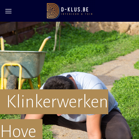
Skip
to
content
Klinkerwerken
Hove