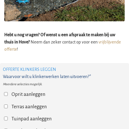
Hebt u nog vragen? Of wenst u een afspraak te maken bij uw
thuis in Hove?
Neem dan zeker contact op voor een
vrijblijvende
offerte
!
OFFERTE KLINKERS LEGGEN
Waarvoor wilt u klinkerwerken laten uitvoeren?*
Meerdere selecties mogelijk.
Oprit aanleggen
Terras aanleggen
Tuinpad aanleggen