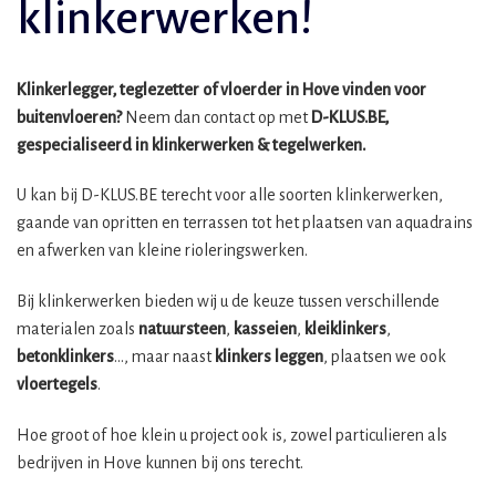
klinkerwerken!
Klinkerlegger, teglezetter of vloerder in Hove vinden voor
buitenvloeren?
Neem dan contact op met
D-KLUS.BE,
gespecialiseerd in klinkerwerken & tegelwerken.
U kan bij D-KLUS.BE terecht voor alle soorten klinkerwerken,
gaande van opritten en terrassen tot het plaatsen van aquadrains
en afwerken van kleine rioleringswerken.
Bij klinkerwerken bieden wij u de keuze tussen verschillende
materialen zoals
natuursteen
,
kasseien
,
kleiklinkers
,
betonklinkers
…, maar naast
klinkers leggen
, plaatsen we ook
vloertegels
.
Hoe groot of hoe klein u project ook is, zowel particulieren als
bedrijven in Hove kunnen bij ons terecht.