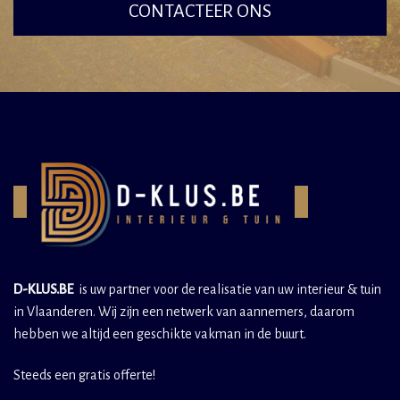
CONTACTEER ONS
D-KLUS.BE
is uw partner voor de realisatie van uw interieur & tuin
in Vlaanderen. Wij zijn een netwerk van aannemers, daarom
hebben we altijd een geschikte vakman in de buurt.
Steeds een gratis offerte!