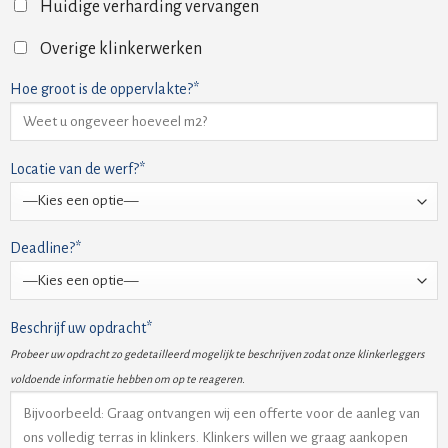
Huidige verharding vervangen
Overige klinkerwerken
Hoe groot is de oppervlakte?*
Locatie van de werf?*
Deadline?*
Beschrijf uw opdracht*
Probeer uw opdracht zo gedetailleerd mogelijk te beschrijven zodat onze klinkerleggers
voldoende informatie hebben om op te reageren.