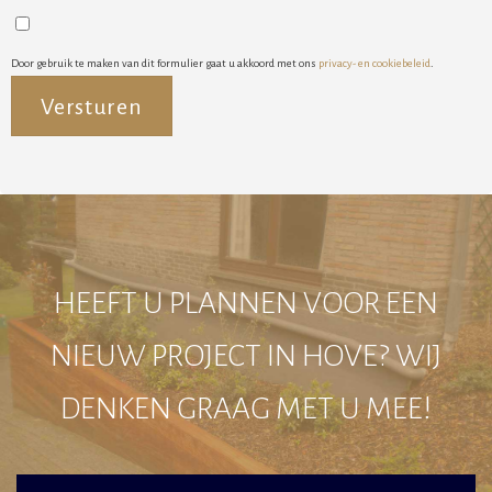
Door gebruik te maken van dit formulier gaat u akkoord met ons
privacy- en cookiebeleid
.
Alternative:
HEEFT U PLANNEN VOOR EEN
NIEUW PROJECT IN HOVE? WIJ
DENKEN GRAAG MET U MEE!