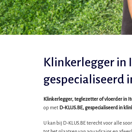
Klinkerlegger in 
gespecialiseerd 
Klinkerlegger, teglezetter of vloerder in 
op met
D-KLUS.BE, gespecialiseerd in kl
U kan bij D-KLUS.BE terecht voor alle so
tot het plaatsen van aquadrains en afwer