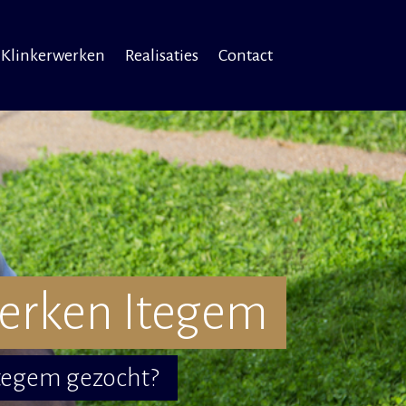
Klinkerwerken
Realisaties
Contact
erken Itegem
Itegem gezocht?