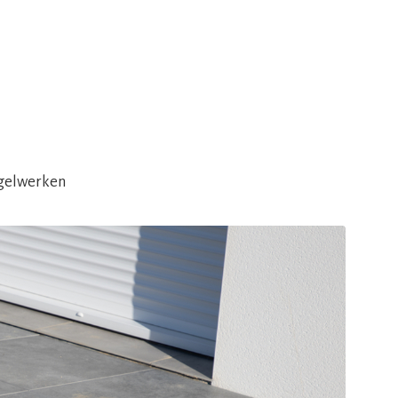
egelwerken