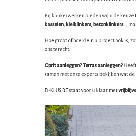
Bij klinkerwerken bieden wij u de keuze 
kasseien
,
kleiklinkers
,
betonklinkers
…, ma
Hoe groot of hoe klein u project ook is, z
ons terecht.
Oprit aanleggen? Terras aanleggen?
Heeft 
samen met onze experts bekijken wat de 
D-KLUS.BE staat voor u klaar met
vrijblij