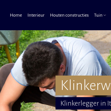
Home
Interieur
Houten constructies
Tuin
Klinkerw
Klinkerlegger in 