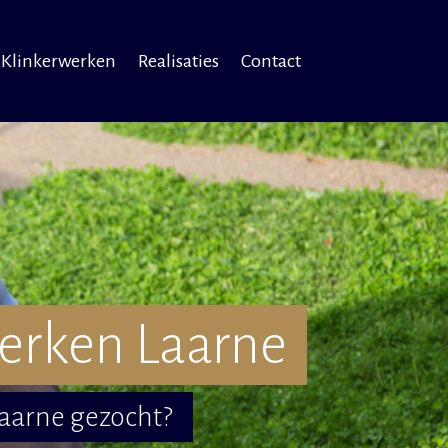
Klinkerwerken
Realisaties
Contact
erken Laarne
Laarne gezocht?