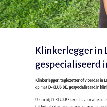
Klinkerlegger in 
gespecialiseerd 
Klinkerlegger, teglezetter of vloerder in 
op met
D-KLUS.BE, gespecialiseerd in kl
U kan bij D-KLUS.BE terecht voor alle so
tot het plaatsen van aquadrains en afwer