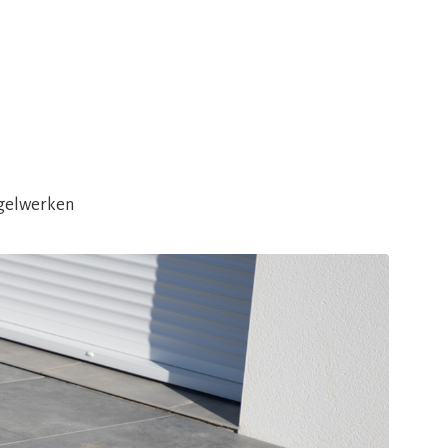
egelwerken