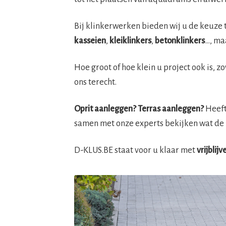
Bij klinkerwerken bieden wij u de keuze 
kasseien
,
kleiklinkers
,
betonklinkers
…, ma
Hoe groot of hoe klein u project ook is, z
ons terecht.
Oprit aanleggen? Terras aanleggen?
Heeft 
samen met onze experts bekijken wat de 
D-KLUS.BE staat voor u klaar met
vrijblij