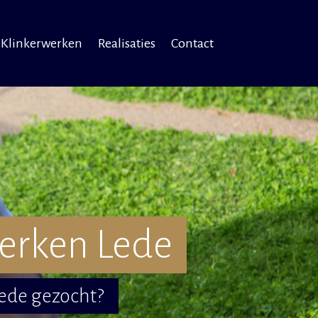
Klinkerwerken
Realisaties
Contact
erken Lede
Lede gezocht?