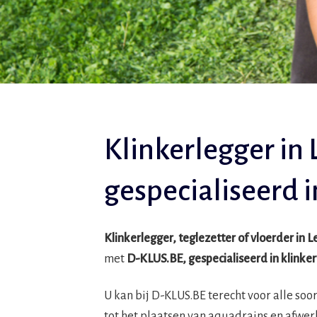
Klinkerlegger in 
gespecialiseerd 
Klinkerlegger, teglezetter of vloerder in 
met
D-KLUS.BE, gespecialiseerd in klink
U kan bij D-KLUS.BE terecht voor alle so
tot het plaatsen van aquadrains en afwer