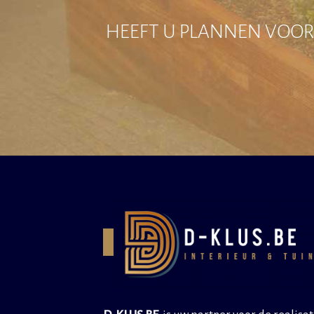
HEEFT U PLANNEN VOOR 