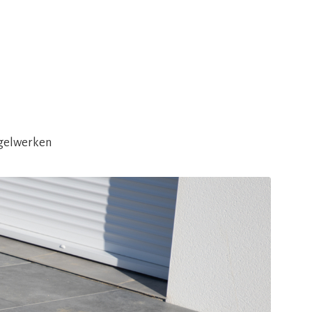
egelwerken