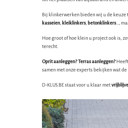
Bij klinkerwerken bieden wij u de keuze 
kasseien
,
kleiklinkers
,
betonklinkers
…, ma
Hoe groot of hoe klein u project ook is, z
terecht.
Oprit aanleggen? Terras aanleggen?
Heeft 
samen met onze experts bekijken wat de 
D-KLUS.BE staat voor u klaar met
vrijblij