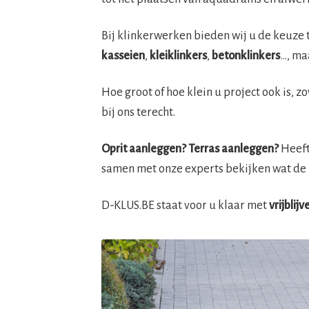
Bij klinkerwerken bieden wij u de keuze 
kasseien
,
kleiklinkers
,
betonklinkers
…, ma
Hoe groot of hoe klein u project ook is, 
bij ons terecht.
Oprit aanleggen? Terras aanleggen?
Heeft 
samen met onze experts bekijken wat de 
D-KLUS.BE staat voor u klaar met
vrijblij