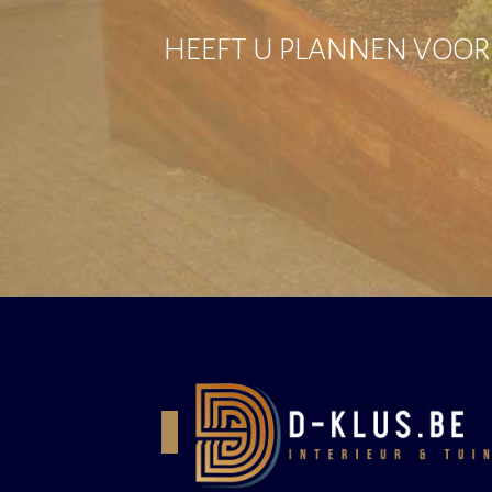
HEEFT U PLANNEN VOOR 