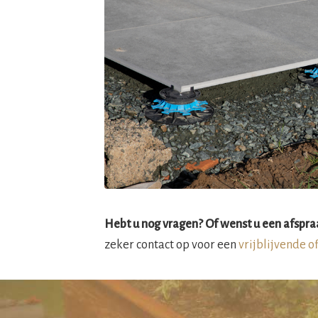
Hebt u nog vragen? Of wenst u een afspraa
zeker contact op voor een
vrijblijvende o