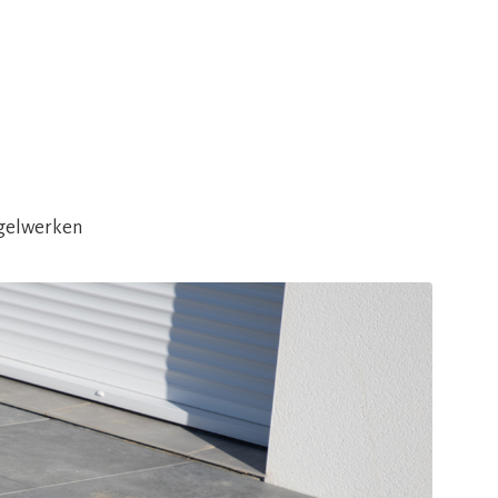
egelwerken