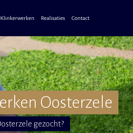
Klinkerwerken
Realisaties
Contact
erken Oosterzele
Oosterzele gezocht?