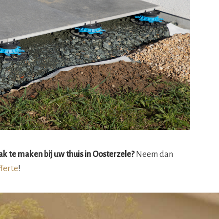
k te maken bij uw thuis in Oosterzele?
Neem dan
fferte
!