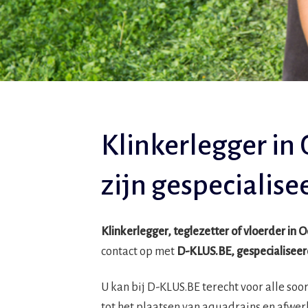
Klinkerlegger in
zijn gespecialise
Klinkerlegger, teglezetter of vloerder in 
contact op met
D-KLUS.BE, gespecialiseer
U kan bij D-KLUS.BE terecht voor alle so
tot het plaatsen van aquadrains en afwer