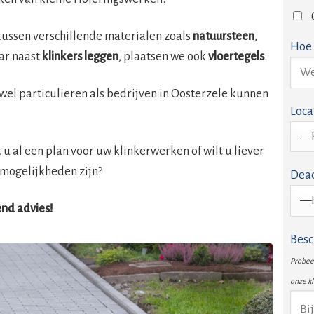
tussen verschillende materialen zoals
natuursteen
,
Hoe 
ar naast
klinkers leggen
, plaatsen we ook
vloertegels
.
zowel particulieren als bedrijven in Oosterzele kunnen
Loca
u al een plan voor uw klinkerwerken of wilt u liever
mogelijkheden zijn?
Dead
vend advies!
Besc
Probeer
onze k