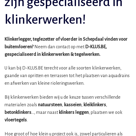
zijn gespecialiseerd in
klinkerwerken!
Klinkerlegger, teglezetter of vloerder in Schepdaal vinden voor
buitenvloeren?
Neem dan contact op met
D-KLUS.BE,
gespecialiseerd in klinkerwerken & tegelwerken.
U kan bij D-KLUS.BE terecht voor alle soorten klinkerwerken,
gaande van opritten en terrassen tot het plaatsen van aquadrains
en afwerken van kleine rioleringswerken.
Bij klinkerwerken bieden wij u de keuze tussen verschillende
materialen zoals
natuursteen
,
kasseien
,
kleiklinkers
,
betonklinkers
…, maar naast
klinkers leggen
, plaatsen we ook
vloertegels
.
Hoe groot of hoe klein u project ook is, zowel particulieren als