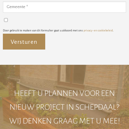
Door gebruik te maken van dit formulier gaat u akkoord met ons
privacy- en cookiebeleid
.
Alternative:
HEEFT U PLANNEN VOOR EEN
NIEUW PROJECT IN SCHEPDAAL?
WIJ DENKEN GRAAG MET U MEE!