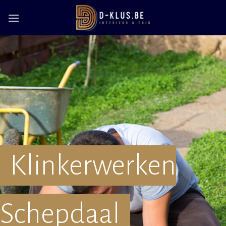
Skip
to
content
Klinkerwerken
Schepdaal