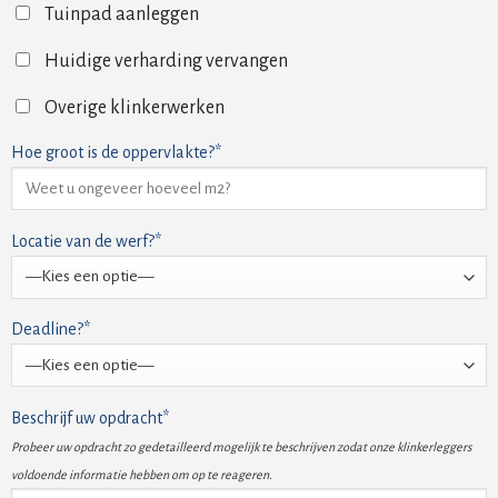
Tuinpad aanleggen
Huidige verharding vervangen
Overige klinkerwerken
Hoe groot is de oppervlakte?*
Locatie van de werf?*
Deadline?*
Beschrijf uw opdracht*
Probeer uw opdracht zo gedetailleerd mogelijk te beschrijven zodat onze klinkerleggers
voldoende informatie hebben om op te reageren.