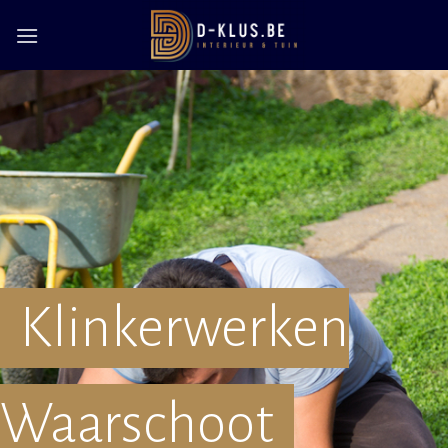
Skip
to
content
Klinkerwerken
Waarschoot