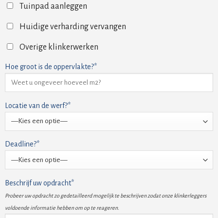
Tuinpad aanleggen
Huidige verharding vervangen
Overige klinkerwerken
Hoe groot is de oppervlakte?*
Locatie van de werf?*
Deadline?*
Beschrijf uw opdracht*
Probeer uw opdracht zo gedetailleerd mogelijk te beschrijven zodat onze klinkerleggers
voldoende informatie hebben om op te reageren.