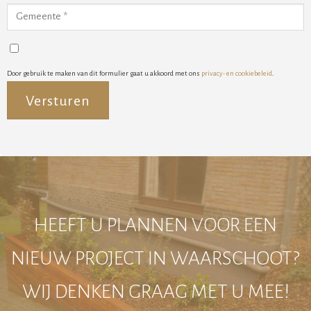
Door gebruik te maken van dit formulier gaat u akkoord met ons
privacy- en cookiebeleid
.
Alternative:
HEEFT U PLANNEN VOOR EEN
NIEUW PROJECT IN WAARSCHOOT?
WIJ DENKEN GRAAG MET U MEE!