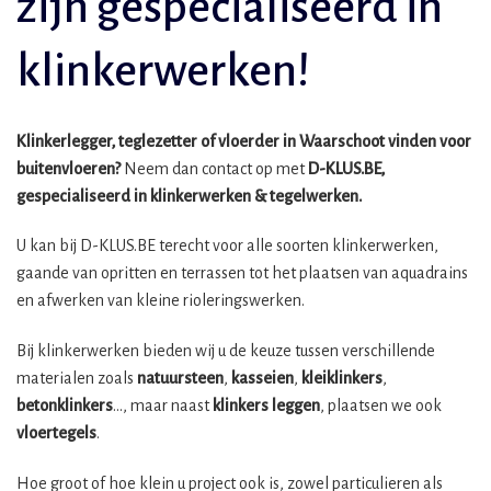
zijn gespecialiseerd in
klinkerwerken!
Klinkerlegger, teglezetter of vloerder in Waarschoot vinden voor
buitenvloeren?
Neem dan contact op met
D-KLUS.BE,
gespecialiseerd in klinkerwerken & tegelwerken.
U kan bij D-KLUS.BE terecht voor alle soorten klinkerwerken,
gaande van opritten en terrassen tot het plaatsen van aquadrains
en afwerken van kleine rioleringswerken.
Bij klinkerwerken bieden wij u de keuze tussen verschillende
materialen zoals
natuursteen
,
kasseien
,
kleiklinkers
,
betonklinkers
…, maar naast
klinkers leggen
, plaatsen we ook
vloertegels
.
Hoe groot of hoe klein u project ook is, zowel particulieren als