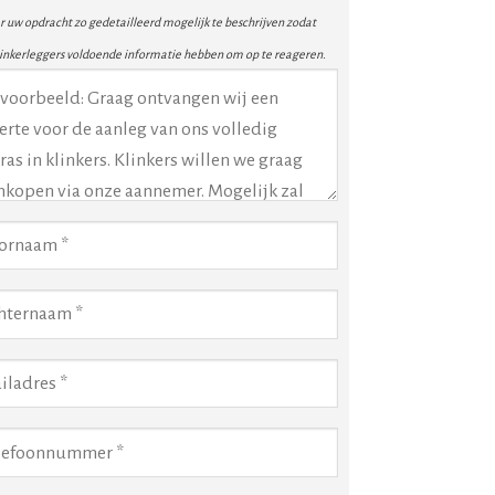
 uw opdracht zo gedetailleerd mogelijk te beschrijven zodat
linkerleggers voldoende informatie hebben om op te reageren.