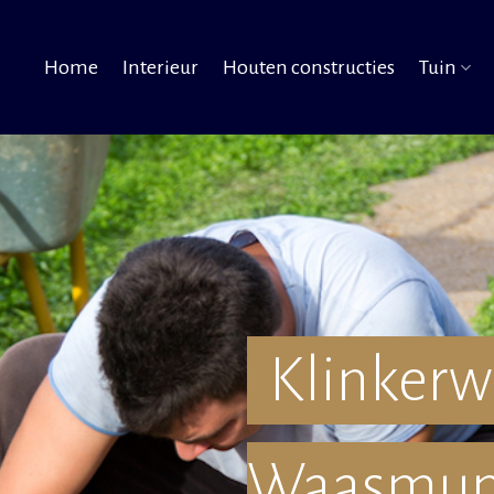
Home
Interieur
Houten constructies
Tuin
Klinkerw
Waasmun