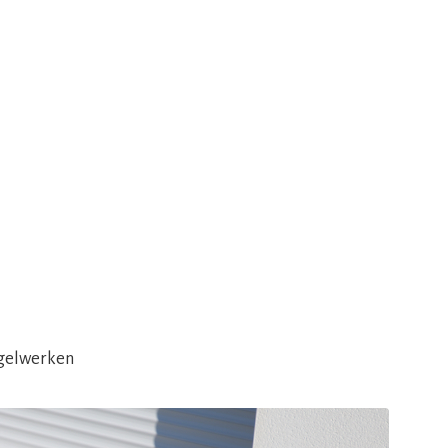
egelwerken