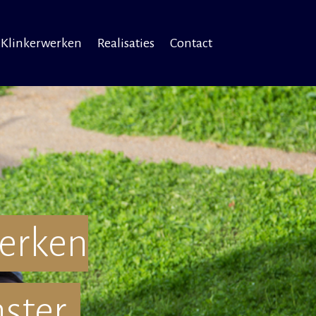
Klinkerwerken
Realisaties
Contact
erken
ster