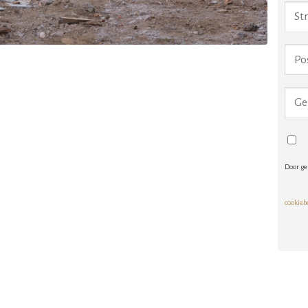
Door ge
cookieb
Alte