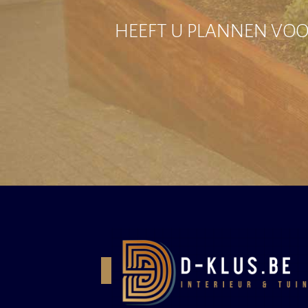
HEEFT U PLANNEN VOOR