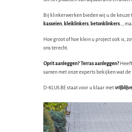
Bij klinkerwerken bieden wij u de keuze 
kasseien
,
kleiklinkers
,
betonklinkers
…, ma
Hoe groot of hoe klein u project ook is, z
ons terecht.
Oprit aanleggen? Terras aanleggen?
Heeft 
samen met onze experts bekijken wat de 
D-KLUS.BE staat voor u klaar met
vrijblij