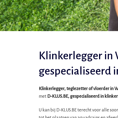
Klinkerlegger in 
gespecialiseerd 
Klinkerlegger, teglezetter of vloerder in W
met
D-KLUS.BE, gespecialiseerd in klink
U kan bij D-KLUS.BE terecht voor alle so
tot het plaatsen van aquadrains en afwer