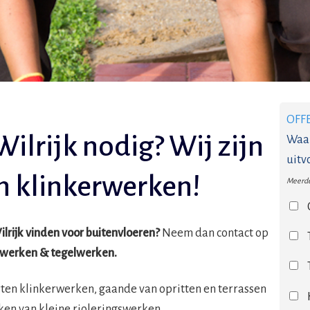
OFF
Wilrijk nodig? Wij zijn
Waar
uitv
in klinkerwerken!
Meerde
ilrijk vinden voor buitenvloeren?
Neem dan contact op
erwerken & tegelwerken.
orten klinkerwerken, gaande van opritten en terrassen
ken van kleine rioleringswerken.