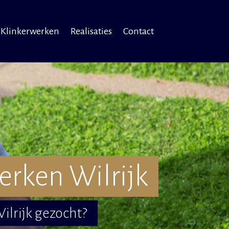
Klinkerwerken
Realisaties
Contact
erken Wilrijk
Wilrijk gezocht?