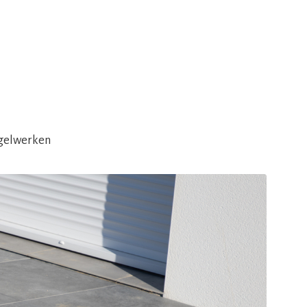
egelwerken