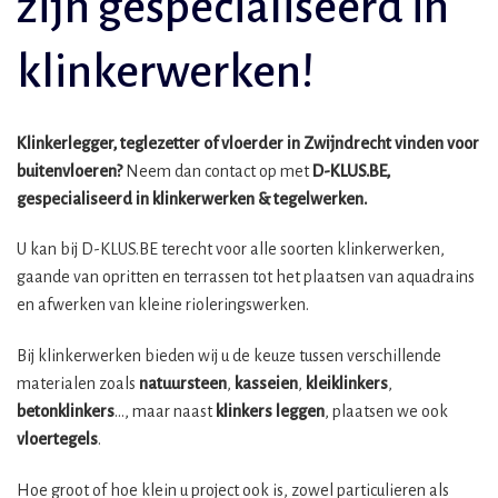
zijn gespecialiseerd in
klinkerwerken!
Klinkerlegger, teglezetter of vloerder in Zwijndrecht vinden voor
buitenvloeren?
Neem dan contact op met
D-KLUS.BE,
gespecialiseerd in klinkerwerken & tegelwerken.
U kan bij D-KLUS.BE terecht voor alle soorten klinkerwerken,
gaande van opritten en terrassen tot het plaatsen van aquadrains
en afwerken van kleine rioleringswerken.
Bij klinkerwerken bieden wij u de keuze tussen verschillende
materialen zoals
natuursteen
,
kasseien
,
kleiklinkers
,
betonklinkers
…, maar naast
klinkers leggen
, plaatsen we ook
vloertegels
.
Hoe groot of hoe klein u project ook is, zowel particulieren als