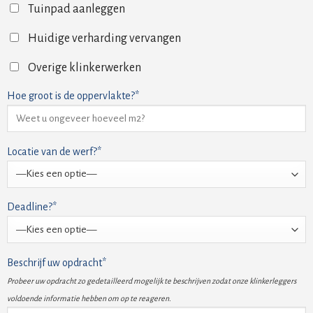
Tuinpad aanleggen
Huidige verharding vervangen
Overige klinkerwerken
Hoe groot is de oppervlakte?*
Locatie van de werf?*
Deadline?*
Beschrijf uw opdracht*
Probeer uw opdracht zo gedetailleerd mogelijk te beschrijven zodat onze klinkerleggers
voldoende informatie hebben om op te reageren.