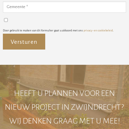
Door gebruik te maken van dit formulier gaat u akkoord met ons
privacy- en cookiebeleid
.
Alternative:
HEEFT U PLANNEN VOOR EEN
NIEUW PROJECT IN ZWIJNDRECHT?
WIJ DENKEN GRAAG MET U MEE!