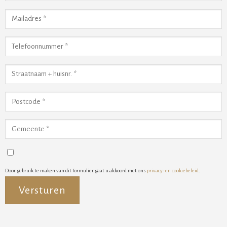
Door gebruik te maken van dit formulier gaat u akkoord met ons
privacy- en cookiebeleid
.
Alternative: