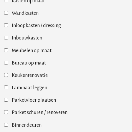
Kasten op maat
Wandkasten
Inloopkasten / dressing
Inbouwkasten
Meubelen op maat
Bureau op maat
Keukenrenovatie
Laminaat leggen
Parketvloer plaatsen
Parket schuren / renoveren
Binnendeuren