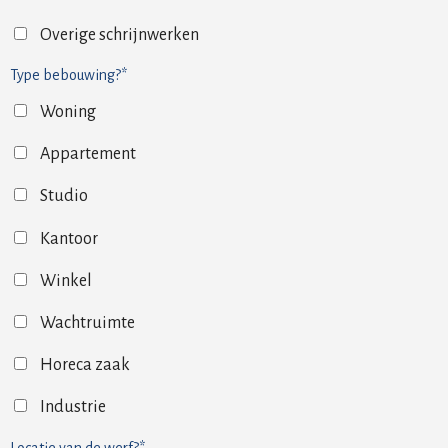
Overige schrijnwerken
Type bebouwing?*
Woning
Appartement
Studio
Kantoor
Winkel
Wachtruimte
Horeca zaak
Industrie
Locatie van de werf?*