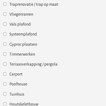
Traprenovatie / trap op maat
Vliegenramen
Vals plafond
Systeemplafond
Gyproc plaatsen
Timmerwerken
Terrasoverkapping / pergola
Carport
Poolhouse
Tuinhuis
Houtskeletbouw