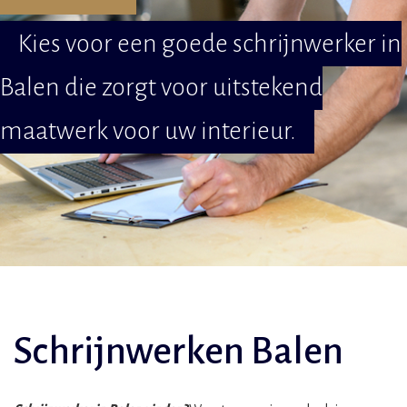
Kies voor een goede schrijnwerker in
Balen die zorgt voor uitstekend
maatwerk voor uw interieur.
Schrijnwerken Balen