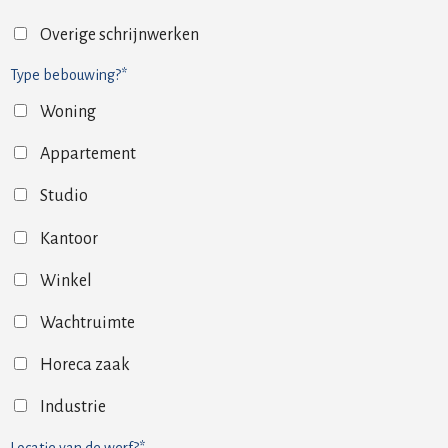
Overige schrijnwerken
Type bebouwing?*
Woning
Appartement
Studio
Kantoor
Winkel
Wachtruimte
Horeca zaak
Industrie
Locatie van de werf?*