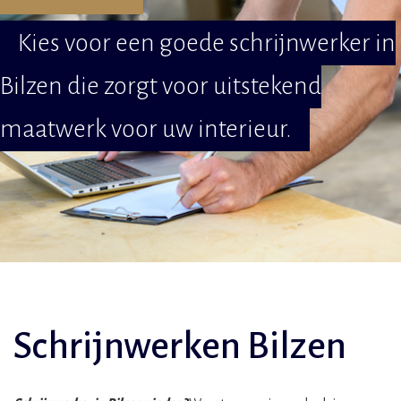
Kies voor een goede schrijnwerker in
Bilzen die zorgt voor uitstekend
maatwerk voor uw interieur.
Schrijnwerken Bilzen