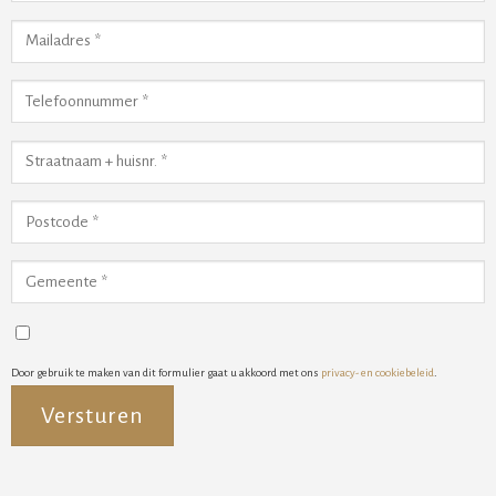
Door gebruik te maken van dit formulier gaat u akkoord met ons
privacy- en cookiebeleid
.
Alternative: