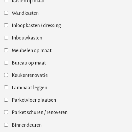
Kasten op maat
Wandkasten
Inloopkasten / dressing
Inbouwkasten
Meubelen op maat
Bureau op maat
Keukenrenovatie
Laminaat leggen
Parketvloer plaatsen
Parket schuren / renoveren
Binnendeuren