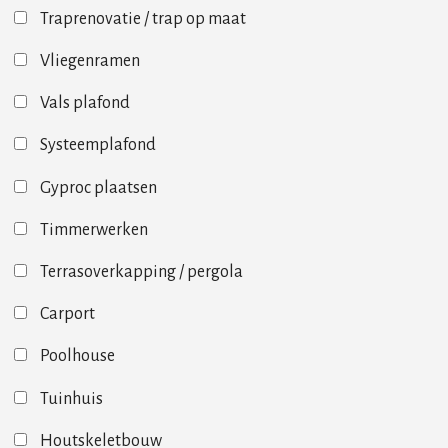
Traprenovatie / trap op maat
Vliegenramen
Vals plafond
Systeemplafond
Gyproc plaatsen
Timmerwerken
Terrasoverkapping / pergola
Carport
Poolhouse
Tuinhuis
Houtskeletbouw