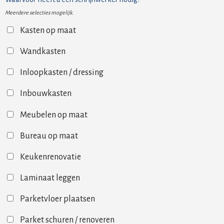
Meerdere selecties mogelijk.
Kasten op maat
Wandkasten
Inloopkasten / dressing
Inbouwkasten
Meubelen op maat
Bureau op maat
Keukenrenovatie
Laminaat leggen
Parketvloer plaatsen
Parket schuren / renoveren