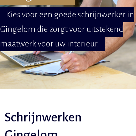
Kies voor een goede schrijnwerker in
Gingelom die zorgt voor uitstekend
maatwerk voor uw interieur.
Schrijnwerken
Gingelom