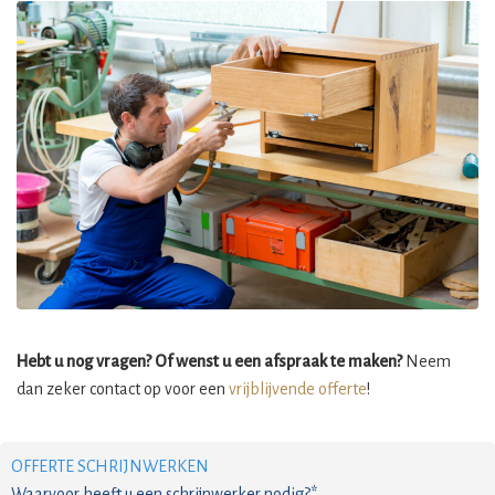
Hebt u nog vragen? Of wenst u een afspraak te maken?
Neem
dan zeker contact op voor een
vrijblijvende offerte
!
OFFERTE SCHRIJNWERKEN
Waarvoor heeft u een schrijnwerker nodig?*