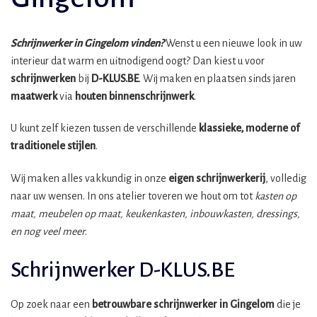
Schrijnwerker in Gingelom vinden?
Wenst u een nieuwe look in uw
interieur dat warm en uitnodigend oogt? Dan kiest u voor
schrijnwerken
bij
D-KLUS.BE
. Wij maken en plaatsen sinds jaren
maatwerk
via
houten binnenschrijnwerk
.
U kunt zelf kiezen tussen de verschillende
klassieke, moderne of
traditionele stijlen
.
Wij maken alles vakkundig in onze
eigen schrijnwerkerij
, volledig
naar uw wensen. In ons atelier toveren we hout om tot
kasten op
maat, meubelen op maat, keukenkasten, inbouwkasten, dressings,
en nog veel meer
.
Schrijnwerker D-KLUS.BE
Op zoek naar een
betrouwbare schrijnwerker in Gingelom
die je