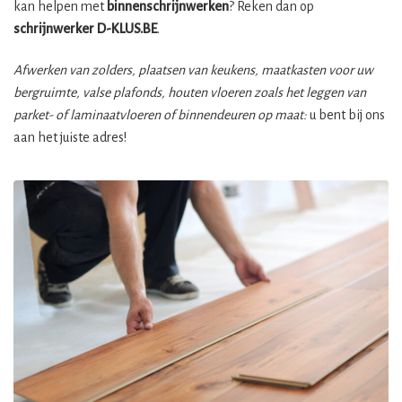
kan helpen met
binnenschrijnwerken
? Reken dan op
schrijnwerker
D-KLUS.BE
.
Afwerken van zolders, plaatsen van keukens, maatkasten voor uw
bergruimte, valse plafonds, houten vloeren zoals het leggen van
parket- of laminaatvloeren of binnendeuren op maat:
u bent bij ons
aan het juiste adres!