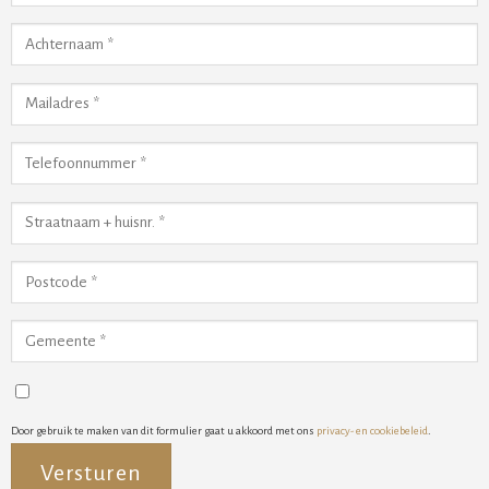
Door gebruik te maken van dit formulier gaat u akkoord met ons
privacy- en cookiebeleid
.