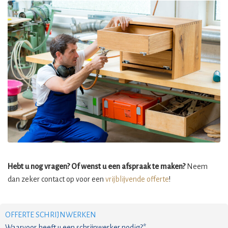
Hebt u nog vragen? Of wenst u een afspraak te maken?
Neem
dan zeker contact op voor een
vrijblijvende offerte
!
OFFERTE SCHRIJNWERKEN
Waarvoor heeft u een schrijnwerker nodig?*