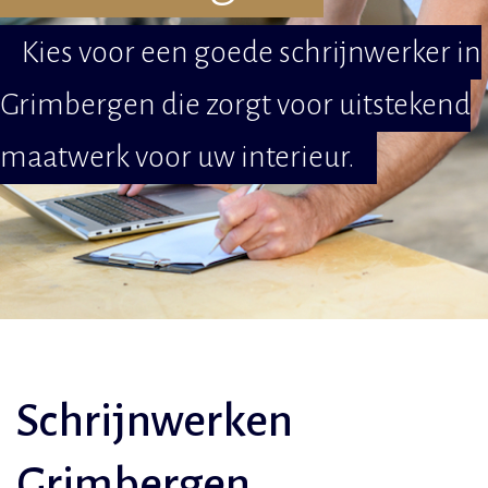
Kies voor een goede schrijnwerker in
Grimbergen die zorgt voor uitstekend
maatwerk voor uw interieur.
Schrijnwerken
Grimbergen