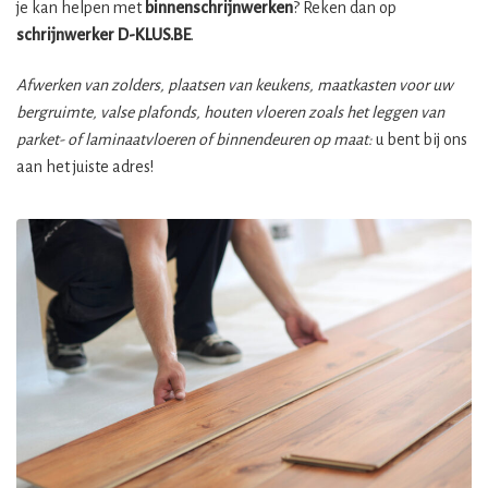
je kan helpen met
binnenschrijnwerken
? Reken dan op
schrijnwerker
D-KLUS.BE
.
Afwerken van zolders, plaatsen van keukens, maatkasten voor uw
bergruimte, valse plafonds, houten vloeren zoals het leggen van
parket- of laminaatvloeren of binnendeuren op maat:
u bent bij ons
aan het juiste adres!