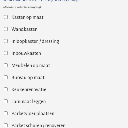
Meerdere selecties mogelijk.
Kasten op maat
Wandkasten
Inloopkasten / dressing
Inbouwkasten
Meubelen op maat
Bureau op maat
Keukenrenovatie
Laminaat leggen
Parketvloer plaatsen
Parket schuren / renoveren