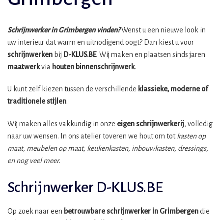
Schrijnwerker in Grimbergen vinden?
Wenst u een nieuwe look in
uw interieur dat warm en uitnodigend oogt? Dan kiest u voor
schrijnwerken
bij
D-KLUS.BE
. Wij maken en plaatsen sinds jaren
maatwerk
via
houten binnenschrijnwerk
.
U kunt zelf kiezen tussen de verschillende
klassieke, moderne of
traditionele stijlen
.
Wij maken alles vakkundig in onze
eigen schrijnwerkerij
, volledig
naar uw wensen. In ons atelier toveren we hout om tot
kasten op
maat, meubelen op maat, keukenkasten, inbouwkasten, dressings,
en nog veel meer
.
Schrijnwerker D-KLUS.BE
Op zoek naar een
betrouwbare schrijnwerker in Grimbergen
die