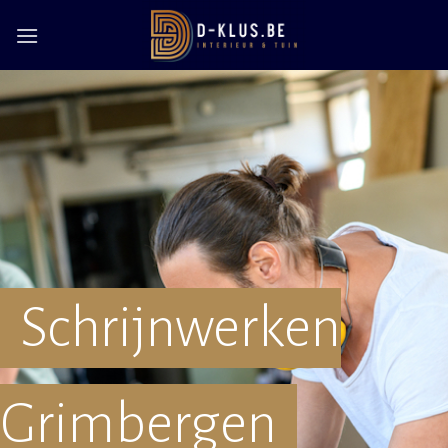
Skip
to
content
Schrijnwerken
Grimbergen