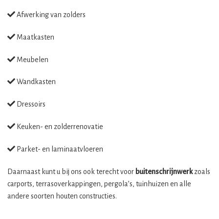
Afwerking van zolders
Maatkasten
Meubelen
Wandkasten
Dressoirs
Keuken- en zolderrenovatie
Parket- en laminaatvloeren
Daarnaast kunt u bij ons ook terecht voor
buitenschrijnwerk
zoals
carports, terrasoverkappingen, pergola’s, tuinhuizen en alle
andere soorten houten constructies.