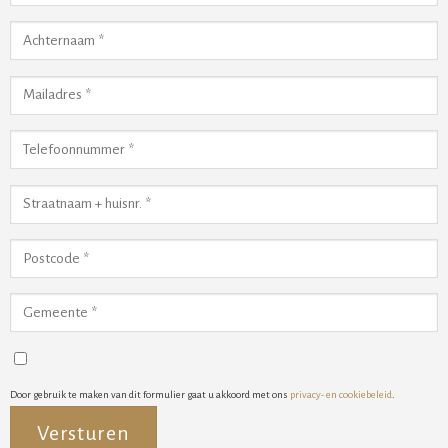
Door gebruik te maken van dit formulier gaat u akkoord met ons
privacy- en cookiebeleid
.