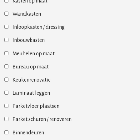
Kasten op maat
Wandkasten
Inloopkasten / dressing
Inbouwkasten
Meubelen op maat
Bureau op maat
Keukenrenovatie
Laminaat leggen
Parketvloer plaatsen
Parket schuren / renoveren
Binnendeuren