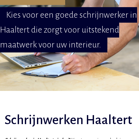
Kies voor een goede schrijnwerker in
Haaltert die zorgt voor uitstekend
maatwerk voor uw interieur.
Schrijnwerken Haaltert