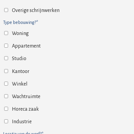
Overige schrijnwerken
Type bebouwing?*
Woning
Appartement
Studio
Kantoor
Winkel
Wachtruimte
Horeca zaak
Industrie
Locatie van de werf?*