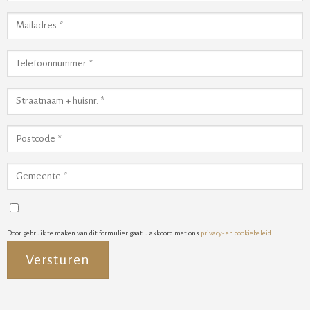
Door gebruik te maken van dit formulier gaat u akkoord met ons
privacy- en cookiebeleid
.
Alternative: