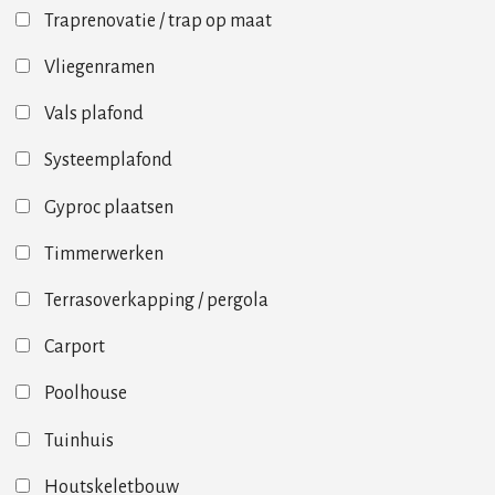
Traprenovatie / trap op maat
Vliegenramen
Vals plafond
Systeemplafond
Gyproc plaatsen
Timmerwerken
Terrasoverkapping / pergola
Carport
Poolhouse
Tuinhuis
Houtskeletbouw