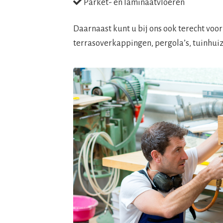
Parket- en laminaatvloeren
Daarnaast kunt u bij ons ook terecht voo
terrasoverkappingen, pergola’s, tuinhuiz