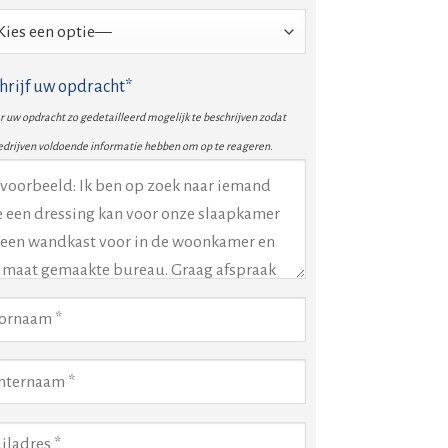
hrijf uw opdracht*
 uw opdracht zo gedetailleerd mogelijk te beschrijven zodat
edrijven voldoende informatie hebben om op te reageren.