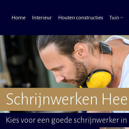
Home
Interieur
Houten constructies
Tuin
Schrijnwerken Hee
Kies voor een goede schrijnwerker in 