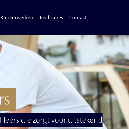
Klinkerwerken
Realisaties
Contact
rs
Heers die zorgt voor uitstekend