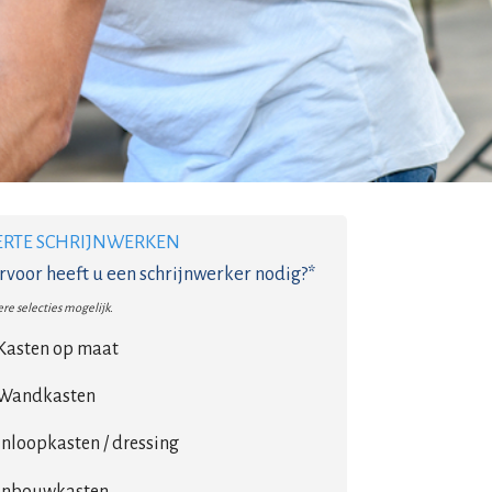
ERTE SCHRIJNWERKEN
voor heeft u een schrijnwerker nodig?*
re selecties mogelijk.
Kasten op maat
Wandkasten
Inloopkasten / dressing
Inbouwkasten