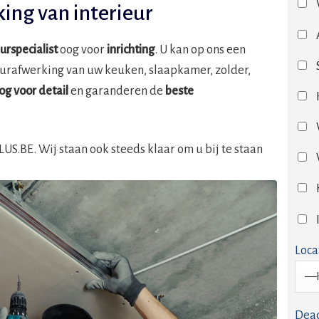
king van interieur
eurspecialist
oog voor
inrichting
. U kan op ons een
eurafwerking van uw keuken, slaapkamer, zolder,
og voor detail
en garanderen de
beste
S.BE. Wij staan ook steeds klaar om u bij te staan
Loca
Dead