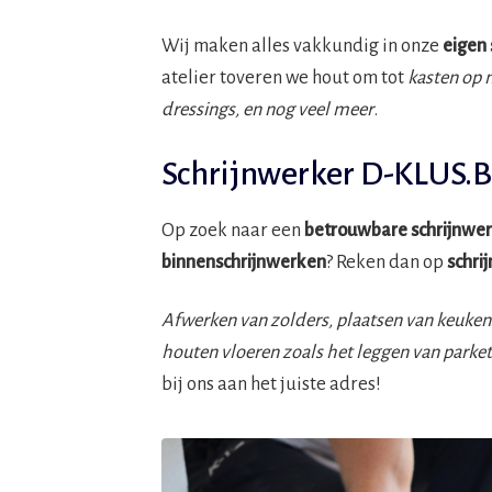
Wij maken alles vakkundig in onze
eigen 
atelier toveren we hout om tot
kasten op 
dressings, en nog veel meer
.
Schrijnwerker D-KLUS.
Op zoek naar een
betrouwbare schrijnwer
binnenschrijnwerken
? Reken dan op
schri
Afwerken van zolders, plaatsen van keuken
houten vloeren zoals het leggen van parke
bij ons aan het juiste adres!