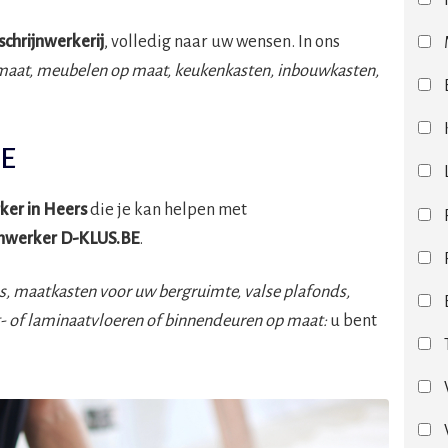
schrijnwerkerij
, volledig naar uw wensen. In ons
maat, meubelen op maat, keukenkasten, inbouwkasten,
BE
ker in Heers
die je kan helpen met
jnwerker
D-KLUS.BE
.
s, maatkasten voor uw bergruimte, valse plafonds,
t- of laminaatvloeren of binnendeuren op maat:
u bent