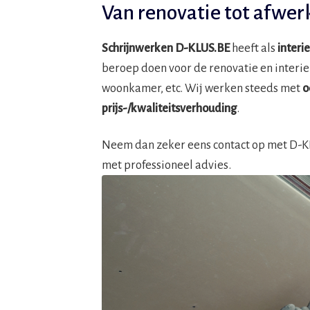
Van renovatie tot afwer
Schrijnwerken D-KLUS.BE
heeft als
interi
beroep doen voor de renovatie en interi
woonkamer, etc. Wij werken steeds met
o
prijs-/kwaliteitsverhouding
.
Neem dan zeker eens contact op met D-KLU
met professioneel advies.