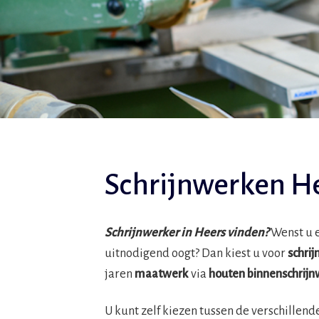
Schrijnwerken H
Schrijnwerker in Heers vinden?
Wenst u e
uitnodigend oogt? Dan kiest u voor
schri
jaren
maatwerk
via
houten binnenschrijn
U kunt zelf kiezen tussen de verschillend