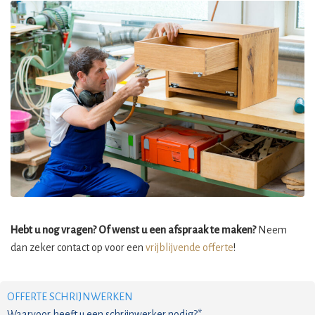
Hebt u nog vragen? Of wenst u een afspraak te maken?
Neem
dan zeker contact op voor een
vrijblijvende offerte
!
OFFERTE SCHRIJNWERKEN
Waarvoor heeft u een schrijnwerker nodig?*