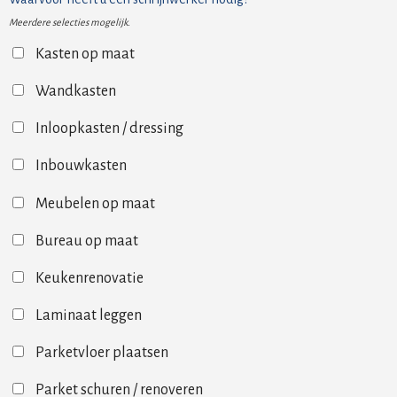
Meerdere selecties mogelijk.
Kasten op maat
Wandkasten
Inloopkasten / dressing
Inbouwkasten
Meubelen op maat
Bureau op maat
Keukenrenovatie
Laminaat leggen
Parketvloer plaatsen
Parket schuren / renoveren