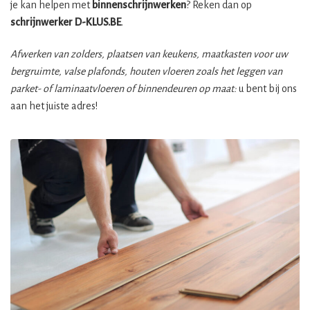
je kan helpen met
binnenschrijnwerken
? Reken dan op
schrijnwerker
D-KLUS.BE
.
Afwerken van zolders, plaatsen van keukens, maatkasten voor uw
bergruimte, valse plafonds, houten vloeren zoals het leggen van
parket- of laminaatvloeren of binnendeuren op maat:
u bent bij ons
aan het juiste adres!