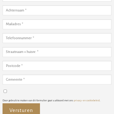
Door gebruik te maken van dit formulier gaat u akkoord met ons
privacy- en cookiebeleid
.