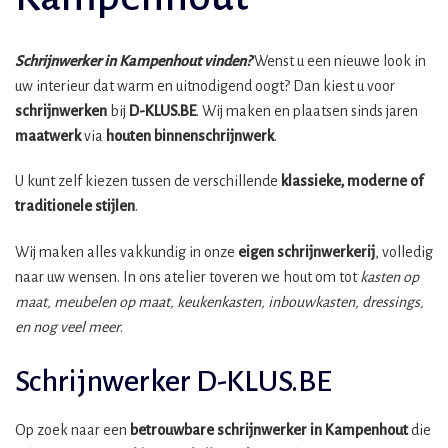
Schrijnwerker in Kampenhout vinden?
Wenst u een nieuwe look in
uw interieur dat warm en uitnodigend oogt? Dan kiest u voor
schrijnwerken
bij
D-KLUS.BE
. Wij maken en plaatsen sinds jaren
maatwerk
via
houten binnenschrijnwerk
.
U kunt zelf kiezen tussen de verschillende
klassieke, moderne of
traditionele stijlen
.
Wij maken alles vakkundig in onze
eigen schrijnwerkerij
, volledig
naar uw wensen. In ons atelier toveren we hout om tot
kasten op
maat, meubelen op maat, keukenkasten, inbouwkasten, dressings,
en nog veel meer
.
Schrijnwerker D-KLUS.BE
Op zoek naar een
betrouwbare schrijnwerker in Kampenhout
die