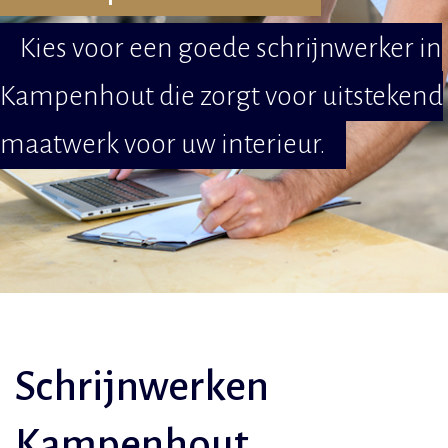
Kies voor een goede schrijnwerker in
Kampenhout die zorgt voor uitstekend
maatwerk voor uw interieur.
Schrijnwerken
Kampenhout