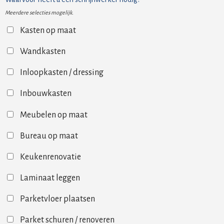
Meerdere selecties mogelijk.
Kasten op maat
Wandkasten
Inloopkasten / dressing
Inbouwkasten
Meubelen op maat
Bureau op maat
Keukenrenovatie
Laminaat leggen
Parketvloer plaatsen
Parket schuren / renoveren