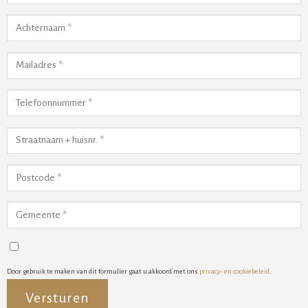
Door gebruik te maken van dit formulier gaat u akkoord met ons
privacy- en cookiebeleid
.