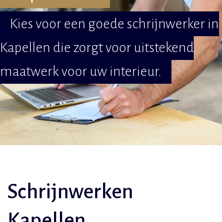
Kies voor een goede schrijnwerker in
Kapellen die zorgt voor uitstekend
maatwerk voor uw interieur.
Schrijnwerken
Kapellen