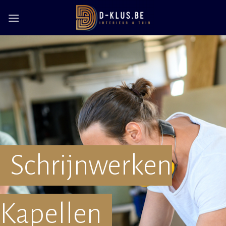
Skip
to
content
Schrijnwerken
Kapellen