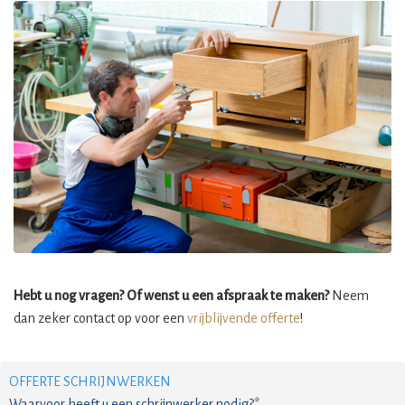
Hebt u nog vragen? Of wenst u een afspraak te maken?
Neem
dan zeker contact op voor een
vrijblijvende offerte
!
OFFERTE SCHRIJNWERKEN
Waarvoor heeft u een schrijnwerker nodig?*