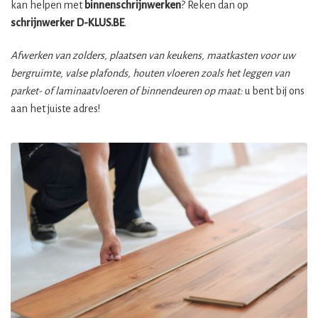
kan helpen met
binnenschrijnwerken
? Reken dan op
schrijnwerker
D-KLUS.BE
.
Afwerken van zolders, plaatsen van keukens, maatkasten voor uw
bergruimte, valse plafonds, houten vloeren zoals het leggen van
parket- of laminaatvloeren of binnendeuren op maat:
u bent bij ons
aan het juiste adres!