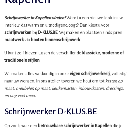
Schrijnwerker in Kapellen vinden?
Wenst u een nieuwe look in uw
interieur dat warm en uitnodigend oogt? Dan kiest u voor
schrijnwerken
bij
D-KLUS.BE
. Wij maken en plaatsen sinds jaren
maatwerk
via
houten binnenschrijnwerk
.
U kunt zelf kiezen tussen de verschillende
klassieke, moderne of
traditionele stijlen
.
Wij maken alles vakkundig in onze
eigen schrijnwerkerij
, volledig
naar uw wensen. In ons atelier toveren we hout om tot
kasten op
maat, meubelen op maat, keukenkasten, inbouwkasten, dressings,
en nog veel meer
.
Schrijnwerker D-KLUS.BE
Op zoek naar een
betrouwbare schrijnwerker in Kapellen
die je