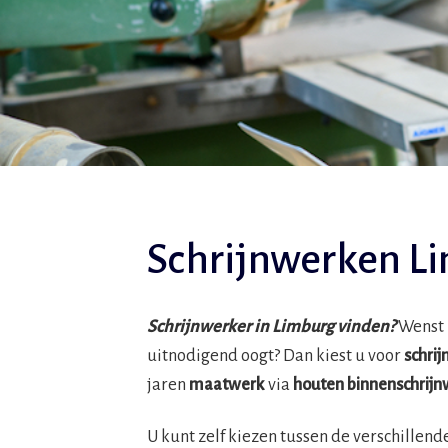
Schrijnwerken L
Schrijnwerker in Limburg vinden?
Wenst 
uitnodigend oogt? Dan kiest u voor
schri
jaren
maatwerk
via
houten binnenschrijn
U kunt zelf kiezen tussen de verschillend