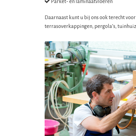
Parket- en laminaatvloeren
Daarnaast kunt u bij ons ook terecht voo
terrasoverkappingen, pergola’s, tuinhuiz