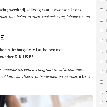
schrijnwerkerij
, volledig naar uw wensen. In ons
maat, meubelen op maat, keukenkasten, inbouwkasten,
BE
ker in Limburg
die je kan helpen met
jnwerker
D-KLUS.BE
.
s, maatkasten voor uw bergruimte, valse plafonds,
t- of laminaatvloeren of binnendeuren op maat:
u bent