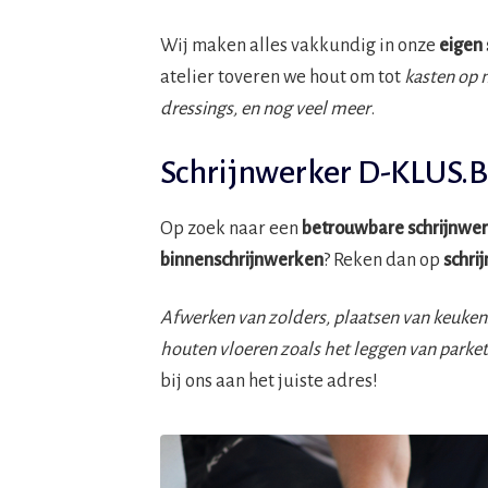
Wij maken alles vakkundig in onze
eigen 
atelier toveren we hout om tot
kasten op 
dressings, en nog veel meer
.
Schrijnwerker D-KLUS.
Op zoek naar een
betrouwbare schrijnwer
binnenschrijnwerken
? Reken dan op
schri
Afwerken van zolders, plaatsen van keuken
houten vloeren zoals het leggen van parke
bij ons aan het juiste adres!