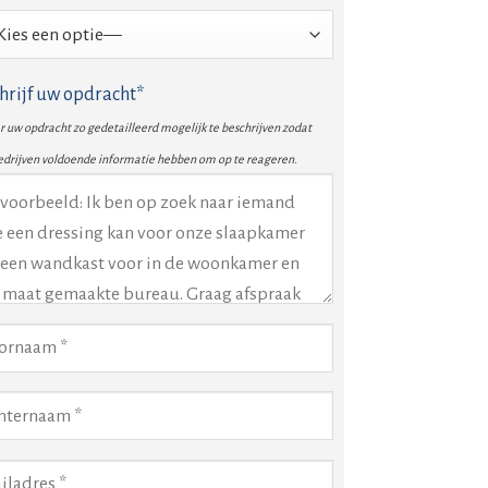
hrijf uw opdracht*
 uw opdracht zo gedetailleerd mogelijk te beschrijven zodat
edrijven voldoende informatie hebben om op te reageren.