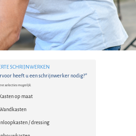
ERTE SCHRIJNWERKEN
voor heeft u een schrijnwerker nodig?*
re selecties mogelijk.
Kasten op maat
Wandkasten
Inloopkasten / dressing
Inbouwkasten