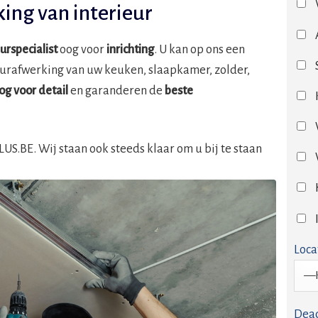
king van interieur
eurspecialist
oog voor
inrichting
. U kan op ons een
eurafwerking van uw keuken, slaapkamer, zolder,
og voor detail
en garanderen de
beste
S.BE. Wij staan ook steeds klaar om u bij te staan
Loca
Dead