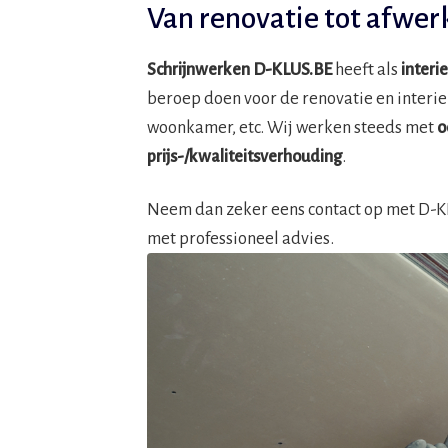
Van renovatie tot afwer
Schrijnwerken D-KLUS.BE
heeft als
interi
beroep doen voor de renovatie en interi
woonkamer, etc. Wij werken steeds met
o
prijs-/kwaliteitsverhouding
.
Neem dan zeker eens contact op met D-KLU
met professioneel advies.