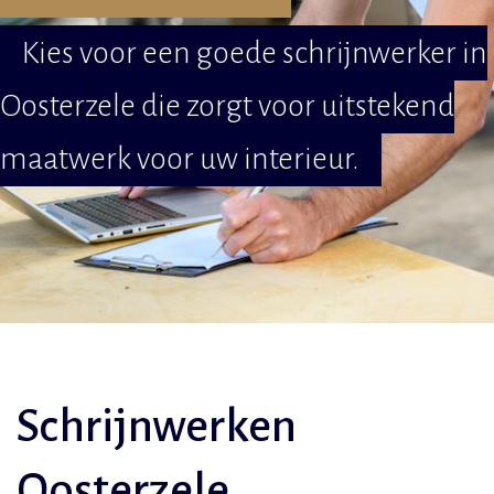
Kies voor een goede schrijnwerker in
Oosterzele die zorgt voor uitstekend
maatwerk voor uw interieur.
Schrijnwerken
Oosterzele