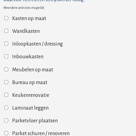
Meerdere selecties mogelijk.
Kasten op maat
Wandkasten
Inloopkasten / dressing
Inbouwkasten
Meubelen op maat
Bureau op maat
Keukenrenovatie
Laminaat leggen
Parketvloer plaatsen
Parket schuren / renoveren