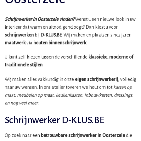
Schrijnwerker in Oosterzele vinden?
Wenst u een nieuwe look in uw
interieur dat warm en uitnodigend oogt? Dan kiest u voor
schrijnwerken
bij
D-KLUS.BE
. Wij maken en plaatsen sinds jaren
maatwerk
via
houten binnenschrijnwerk
.
U kunt zelf kiezen tussen de verschillende
klassieke, moderne of
traditionele stijlen
.
Wij maken alles vakkundig in onze
eigen schrijnwerkerij
, volledig
naar uw wensen. In ons atelier toveren we hout om tot
kasten op
maat, meubelen op maat, keukenkasten, inbouwkasten, dressings,
en nog veel meer
.
Schrijnwerker D-KLUS.BE
Op zoek naar een
betrouwbare schrijnwerker in Oosterzele
die