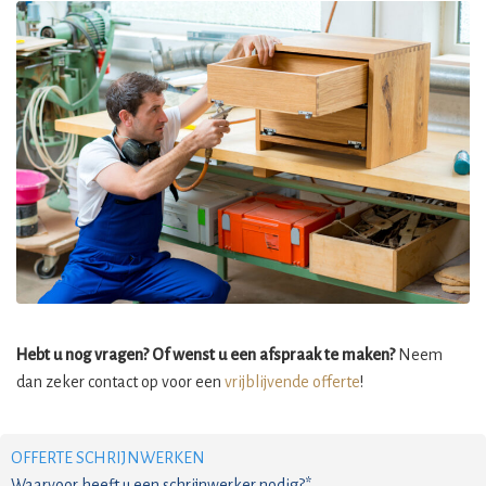
Hebt u nog vragen? Of wenst u een afspraak te maken?
Neem
dan zeker contact op voor een
vrijblijvende offerte
!
OFFERTE SCHRIJNWERKEN
Waarvoor heeft u een schrijnwerker nodig?*