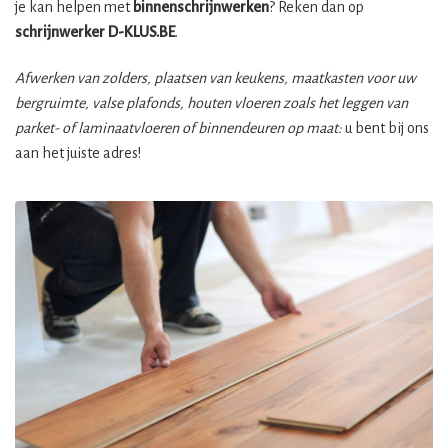
je kan helpen met
binnenschrijnwerken
? Reken dan op
schrijnwerker
D-KLUS.BE
.
Afwerken van zolders, plaatsen van keukens, maatkasten voor uw
bergruimte, valse plafonds, houten vloeren zoals het leggen van
parket- of laminaatvloeren of binnendeuren op maat:
u bent bij ons
aan het juiste adres!