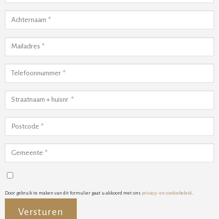
Door gebruik te maken van dit formulier gaat u akkoord met ons
privacy- en cookiebeleid
.