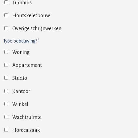
Tuinhuis
Houtskeletbouw
Overige schrijnwerken
Type bebouwing?*
Woning
Appartement
Studio
Kantoor
Winkel
Wachtruimte
Horeca zaak