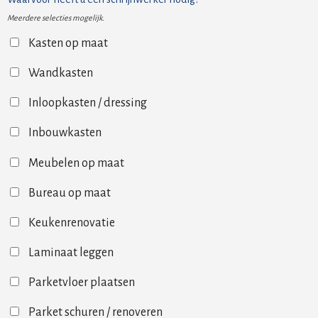
Meerdere selecties mogelijk.
Kasten op maat
Wandkasten
Inloopkasten / dressing
Inbouwkasten
Meubelen op maat
Bureau op maat
Keukenrenovatie
Laminaat leggen
Parketvloer plaatsen
Parket schuren / renoveren