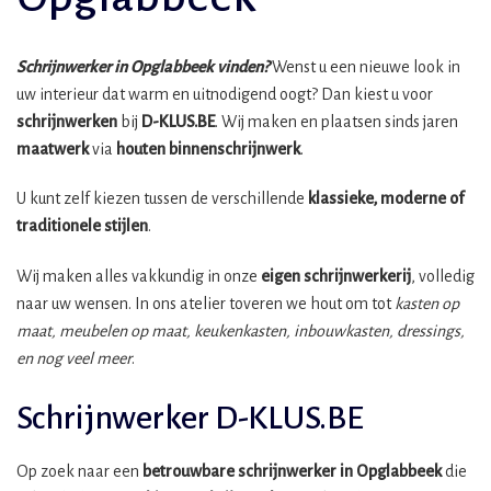
Schrijnwerker in Opglabbeek vinden?
Wenst u een nieuwe look in
uw interieur dat warm en uitnodigend oogt? Dan kiest u voor
schrijnwerken
bij
D-KLUS.BE
. Wij maken en plaatsen sinds jaren
maatwerk
via
houten binnenschrijnwerk
.
U kunt zelf kiezen tussen de verschillende
klassieke, moderne of
traditionele stijlen
.
Wij maken alles vakkundig in onze
eigen schrijnwerkerij
, volledig
naar uw wensen. In ons atelier toveren we hout om tot
kasten op
maat, meubelen op maat, keukenkasten, inbouwkasten, dressings,
en nog veel meer
.
Schrijnwerker D-KLUS.BE
Op zoek naar een
betrouwbare schrijnwerker in Opglabbeek
die