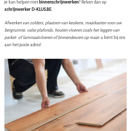
je kan helpen met
binnenschrijnwerken
? Reken dan op
schrijnwerker
D-KLUS.BE
.
Afwerken van zolders, plaatsen van keukens, maatkasten voor uw
bergruimte, valse plafonds, houten vloeren zoals het leggen van
parket- of laminaatvloeren of binnendeuren op maat:
u bent bij ons
aan het juiste adres!