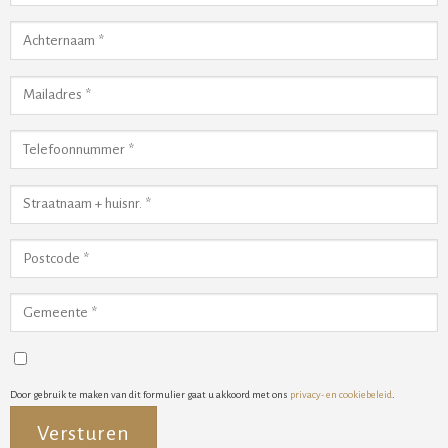
Door gebruik te maken van dit formulier gaat u akkoord met ons
privacy- en cookiebeleid
.