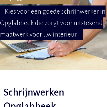
Kies voor een goede schrijnwerker in
Opglabbeek die zorgt voor uitstekend
maatwerk voor uw interieur.
Schrijnwerken
Opglabbeek