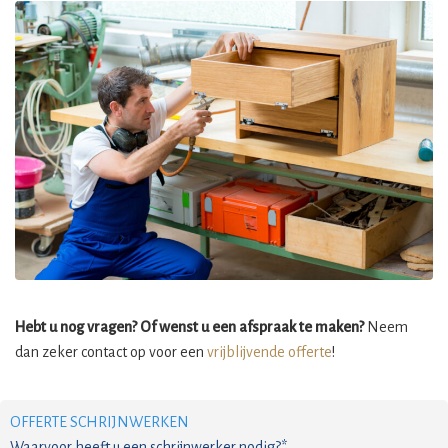
Hebt u nog vragen? Of wenst u een afspraak te maken?
Neem
dan zeker contact op voor een
vrijblijvende offerte
!
OFFERTE SCHRIJNWERKEN
Waarvoor heeft u een schrijnwerker nodig?*