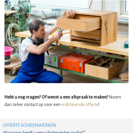
Hebt u nog vragen? Of wenst u een afspraak te maken?
Neem
dan zeker contact op voor een
vrijblijvende offerte
!
OFFERTE SCHRIJNWERKEN
Waarvoor heeft u een schrijnwerker nodig?*