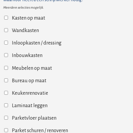
Meerdere selecties mogelijk.
Kasten op maat
Wandkasten
Inloopkasten / dressing
Inbouwkasten
Meubelen op maat
Bureau op maat
Keukenrenovatie
Laminaat leggen
Parketvloer plaatsen
Parket schuren / renoveren