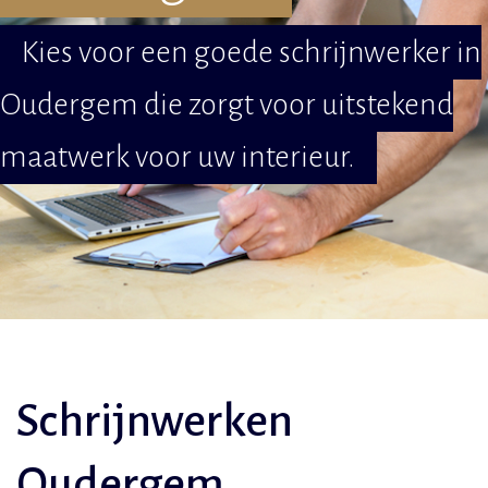
Kies voor een goede schrijnwerker in
Oudergem die zorgt voor uitstekend
maatwerk voor uw interieur.
Schrijnwerken
Oudergem