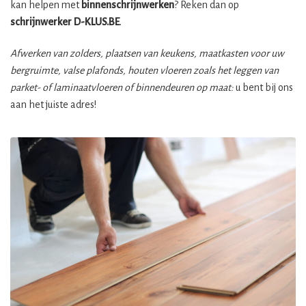
kan helpen met
binnenschrijnwerken
? Reken dan op
schrijnwerker
D-KLUS.BE
.
Afwerken van zolders, plaatsen van keukens, maatkasten voor uw
bergruimte, valse plafonds, houten vloeren zoals het leggen van
parket- of laminaatvloeren of binnendeuren op maat:
u bent bij ons
aan het juiste adres!