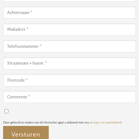
Door gebruik te maken van dit formulier gaat u akkoord met ons
privacy- en cookiebeleid
.