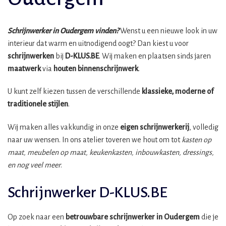
Schrijnwerker in Oudergem vinden?
Wenst u een nieuwe look in uw
interieur dat warm en uitnodigend oogt? Dan kiest u voor
schrijnwerken
bij
D-KLUS.BE
. Wij maken en plaatsen sinds jaren
maatwerk
via
houten binnenschrijnwerk
.
U kunt zelf kiezen tussen de verschillende
klassieke, moderne of
traditionele stijlen
.
Wij maken alles vakkundig in onze
eigen schrijnwerkerij
, volledig
naar uw wensen. In ons atelier toveren we hout om tot
kasten op
maat, meubelen op maat, keukenkasten, inbouwkasten, dressings,
en nog veel meer
.
Schrijnwerker D-KLUS.BE
Op zoek naar een
betrouwbare schrijnwerker in Oudergem
die je