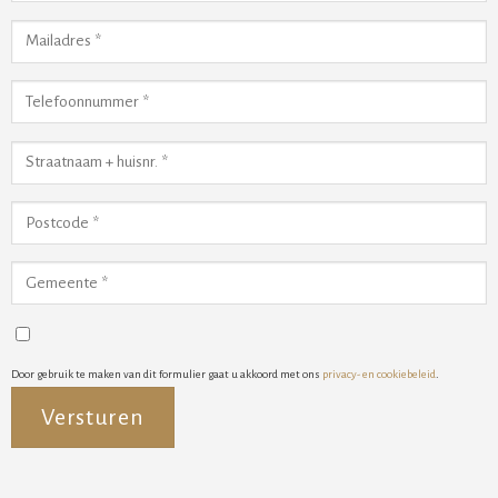
Door gebruik te maken van dit formulier gaat u akkoord met ons
privacy- en cookiebeleid
.
Alternative: