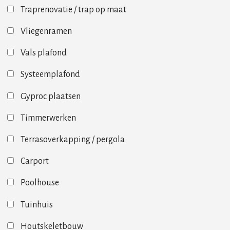
Traprenovatie / trap op maat
Vliegenramen
Vals plafond
Systeemplafond
Gyproc plaatsen
Timmerwerken
Terrasoverkapping / pergola
Carport
Poolhouse
Tuinhuis
Houtskeletbouw