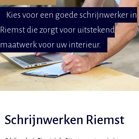
Kies voor een goede schrijnwerker in
Riemst die zorgt voor uitstekend
maatwerk voor uw interieur.
Schrijnwerken Riemst