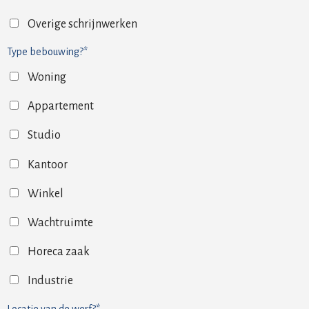
Overige schrijnwerken
Type bebouwing?*
Woning
Appartement
Studio
Kantoor
Winkel
Wachtruimte
Horeca zaak
Industrie
Locatie van de werf?*