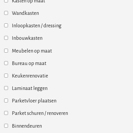
Kasten op maat
Wandkasten
Inloopkasten / dressing
Inbouwkasten
Meubelen op maat
Bureau op maat
Keukenrenovatie
Laminaat leggen
Parketvloer plaatsen
Parket schuren / renoveren
Binnendeuren