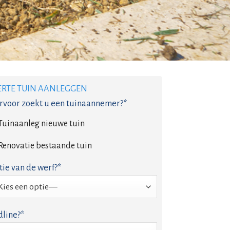
ERTE TUIN AANLEGGEN
voor zoekt u een tuinaannemer?*
Tuinaanleg nieuwe tuin
Renovatie bestaande tuin
tie van de werf?*
line?*