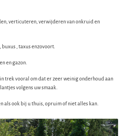
den, verticuteren, verwijderen van onkruid en
 buxus , taxus enzovoort.
en en gazon.
 in trek vooral om dat er zeer weinig onderhoud aan
 plantjes volgens uw smaak.
ls ook bij u thuis, opruim of niet alles kan.