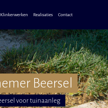
Klinkerwerken
Realisaties
Contact
emer Beersel
ersel voor tuinaanleg