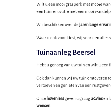
Wilt u een mooi grasperk met mooie wan
een tuinrenovatie met een mooi wandel
Wij beschikken over de
jarenlange ervari
Waar u ook voor kiest, wij voorzien alles 
Tuinaanleg Beersel
Hebt u genoeg van uw tuin en wilt u een fr
Ook dan kunnen wij uw tuin omtoveren t
vertoeven en genieten van een rustgeve
Onze
hoveniers
geven u graag
advies
en l
wensen
.