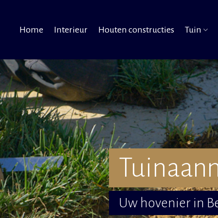
Home
Interieur
Houten constructies
Tuin
Tuinaann
Uw hovenier in Be