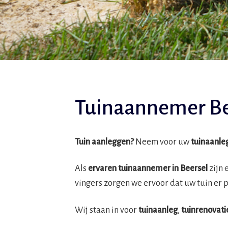
Tuinaannemer Be
Tuin aanleggen?
Neem voor uw
tuinaanleg
Als
ervaren tuinaannemer in Beersel
zijn 
vingers zorgen we ervoor dat uw tuin er pi
Wij staan in voor
tuinaanleg
,
tuinrenovati