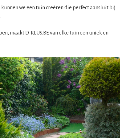
unnen we een tuin creëren die perfect aansluit bij
.
roen, maakt D-KLUS.BE van elke tuin een uniek en