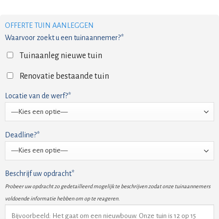
OFFERTE TUIN AANLEGGEN
Waarvoor zoekt u een tuinaannemer?*
Tuinaanleg nieuwe tuin
Renovatie bestaande tuin
Locatie van de werf?*
Deadline?*
Beschrijf uw opdracht*
Probeer uw opdracht zo gedetailleerd mogelijk te beschrijven zodat onze tuinaannemers
voldoende informatie hebben om op te reageren.