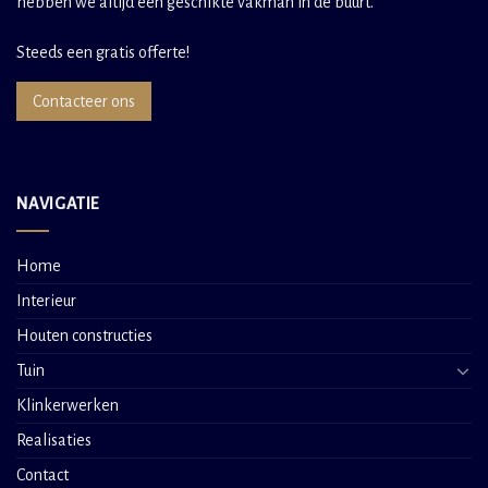
hebben we altijd een geschikte vakman in de buurt.
Steeds een gratis offerte!
Contacteer ons
NAVIGATIE
Home
Interieur
Houten constructies
Tuin
Klinkerwerken
Realisaties
Contact