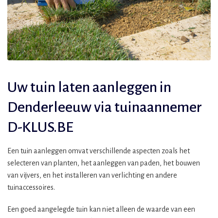
Uw tuin laten aanleggen in
Denderleeuw via tuinaannemer
D-KLUS.BE
Een tuin aanleggen omvat verschillende aspecten zoals het
selecteren van planten, het aanleggen van paden, het bouwen
van vijvers, en het installeren van verlichting en andere
tuinaccessoires.
Een goed aangelegde tuin kan niet alleen de waarde van een