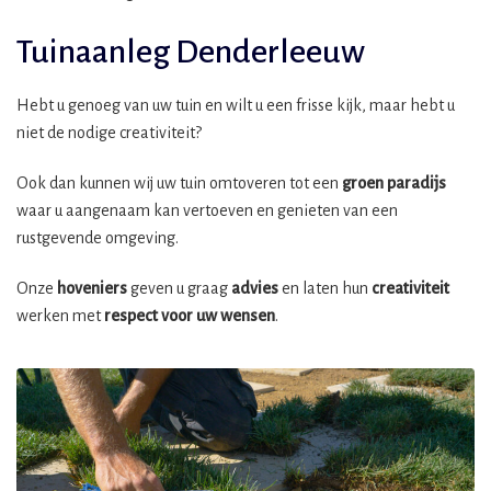
Tuinaanleg Denderleeuw
Hebt u genoeg van uw tuin en wilt u een frisse kijk, maar hebt u
niet de nodige creativiteit?
Ook dan kunnen wij uw tuin omtoveren tot een
groen paradijs
waar u aangenaam kan vertoeven en genieten van een
rustgevende omgeving.
Onze
hoveniers
geven u graag
advies
en laten hun
creativiteit
werken met
respect voor uw wensen
.