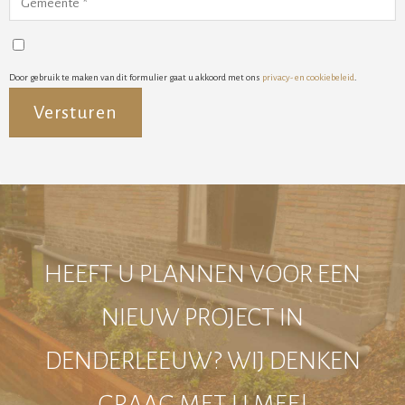
Door gebruik te maken van dit formulier gaat u akkoord met ons
privacy- en cookiebeleid
.
Alternative:
HEEFT U PLANNEN VOOR EEN
NIEUW PROJECT IN
DENDERLEEUW? WIJ DENKEN
GRAAG MET U MEE!