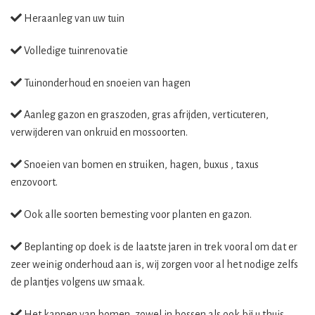
Heraanleg van uw tuin
Volledige tuinrenovatie
Tuinonderhoud en snoeien van hagen
Aanleg gazon en graszoden, gras afrijden, verticuteren,
verwijderen van onkruid en mossoorten.
Snoeien van bomen en struiken, hagen, buxus , taxus
enzovoort.
Ook alle soorten bemesting voor planten en gazon.
Beplanting op doek is de laatste jaren in trek vooral om dat er
zeer weinig onderhoud aan is, wij zorgen voor al het nodige zelfs
de plantjes volgens uw smaak.
Het kappen van bomen, zowel in bossen als ook bij u thuis,