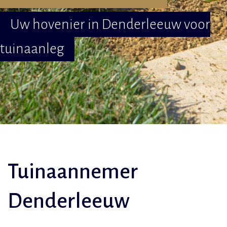
Uw hovenier in Denderleeuw voor
tuinaanleg
Tuinaannemer
Denderleeuw