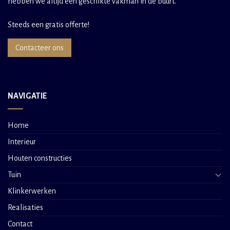
hebben we altijd een geschikte vakman in de buurt.
Steeds een gratis offerte!
Contacteer ons
NAVIGATIE
Home
Interieur
Houten constructies
Tuin
Klinkerwerken
Realisaties
Contact