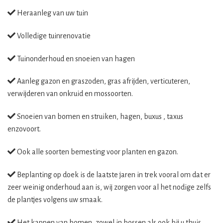
Heraanleg van uw tuin
Volledige tuinrenovatie
Tuinonderhoud en snoeien van hagen
Aanleg gazon en graszoden, gras afrijden, verticuteren,
verwijderen van onkruid en mossoorten.
Snoeien van bomen en struiken, hagen, buxus , taxus
enzovoort.
Ook alle soorten bemesting voor planten en gazon.
Beplanting op doek is de laatste jaren in trek vooral om dat er
zeer weinig onderhoud aan is, wij zorgen voor al het nodige zelfs
de plantjes volgens uw smaak.
Het kappen van bomen, zowel in bossen als ook bij u thuis,