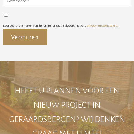
Door gebruik te maken van dit formulier gaat u akkoord met ons
privacy- en cookiebeleid
.
Alternative:
HEEFT U PLANNEN VOOR EEN
NIEUW PROJECT IN
GERAARDSBERGEN? WIJ DENKEN
GRAAG MET U MEE!