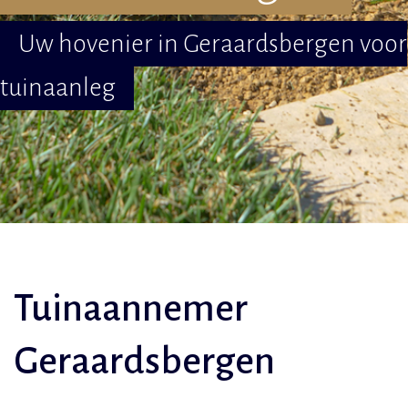
Uw hovenier in Geraardsbergen voor
tuinaanleg
Tuinaannemer
Geraardsbergen