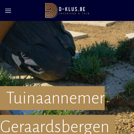
Skip
to
content
Tuinaannemer
Geraardsbergen