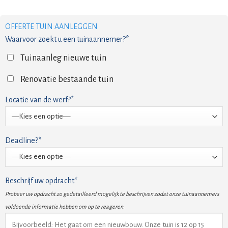
OFFERTE TUIN AANLEGGEN
Waarvoor zoekt u een tuinaannemer?*
Tuinaanleg nieuwe tuin
Renovatie bestaande tuin
Locatie van de werf?*
Deadline?*
Beschrijf uw opdracht*
Probeer uw opdracht zo gedetailleerd mogelijk te beschrijven zodat onze tuinaannemers
voldoende informatie hebben om op te reageren.