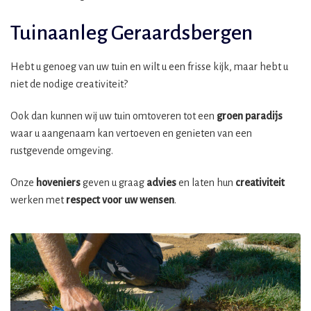
Tuinaanleg Geraardsbergen
Hebt u genoeg van uw tuin en wilt u een frisse kijk, maar hebt u
niet de nodige creativiteit?
Ook dan kunnen wij uw tuin omtoveren tot een
groen paradijs
waar u aangenaam kan vertoeven en genieten van een
rustgevende omgeving.
Onze
hoveniers
geven u graag
advies
en laten hun
creativiteit
werken met
respect voor uw wensen
.