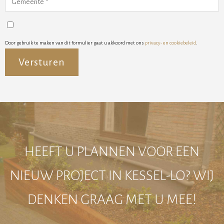
Door gebruik te maken van dit formulier gaat u akkoord met ons
privacy- en cookiebeleid
.
Alternative:
HEEFT U PLANNEN VOOR EEN
NIEUW PROJECT IN KESSEL-LO? WIJ
DENKEN GRAAG MET U MEE!