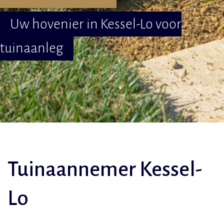
Uw hovenier in Kessel-Lo voor
tuinaanleg
Tuinaannemer Kessel-
Lo