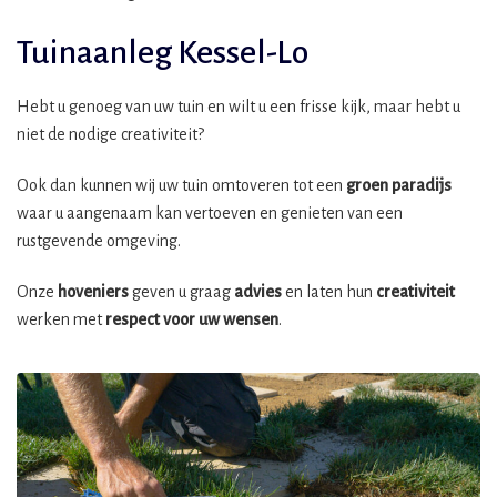
Tuinaanleg Kessel-Lo
Hebt u genoeg van uw tuin en wilt u een frisse kijk, maar hebt u
niet de nodige creativiteit?
Ook dan kunnen wij uw tuin omtoveren tot een
groen paradijs
waar u aangenaam kan vertoeven en genieten van een
rustgevende omgeving.
Onze
hoveniers
geven u graag
advies
en laten hun
creativiteit
werken met
respect voor uw wensen
.