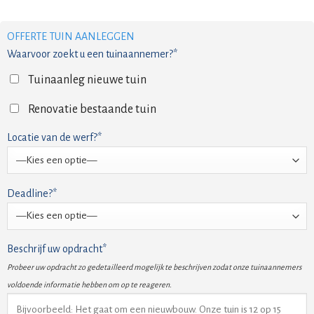
OFFERTE TUIN AANLEGGEN
Waarvoor zoekt u een tuinaannemer?*
Tuinaanleg nieuwe tuin
Renovatie bestaande tuin
Locatie van de werf?*
Deadline?*
Beschrijf uw opdracht*
Probeer uw opdracht zo gedetailleerd mogelijk te beschrijven zodat onze tuinaannemers
voldoende informatie hebben om op te reageren.