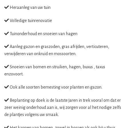
Heraanleg van uw tuin
Volledige tuinrenovatie
Tuinonderhoud en snoeien van hagen
Aanleg gazon en graszoden, gras afrijden, verticuteren,
verwijderen van onkruid en mossoorten.
Snoeien van bomen en struiken, hagen, buxus , taxus
enzovoort.
Ook alle soorten bemesting voor planten en gazon.
Beplanting op doek is de laatste jaren in trek vooral om dat er
zeer weinig onderhoud aan is, wij zorgen voor al het nodige zelfs
de plantjes volgens uw smaak.
Het kappen van bomen, zowel in bossen als ook bij u thuis,