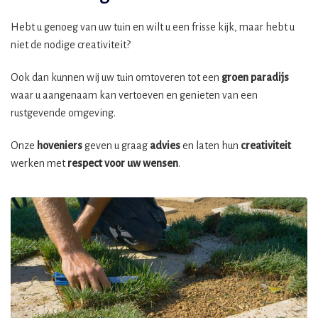
Hebt u genoeg van uw tuin en wilt u een frisse kijk, maar hebt u
niet de nodige creativiteit?
Ook dan kunnen wij uw tuin omtoveren tot een
groen paradijs
waar u aangenaam kan vertoeven en genieten van een
rustgevende omgeving.
Onze
hoveniers
geven u graag
advies
en laten hun
creativiteit
werken met
respect voor uw wensen
.