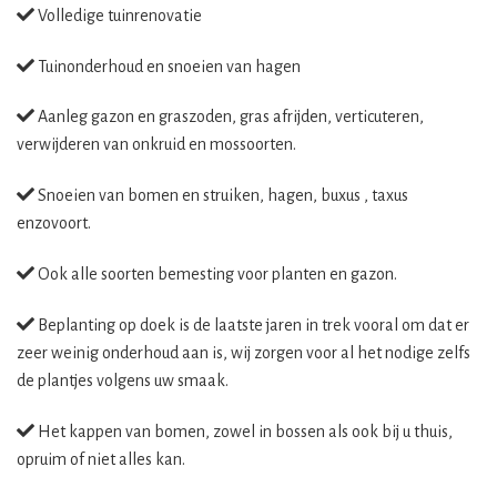
Volledige tuinrenovatie
Tuinonderhoud en snoeien van hagen
Aanleg gazon en graszoden, gras afrijden, verticuteren,
verwijderen van onkruid en mossoorten.
Snoeien van bomen en struiken, hagen, buxus , taxus
enzovoort.
Ook alle soorten bemesting voor planten en gazon.
Beplanting op doek is de laatste jaren in trek vooral om dat er
zeer weinig onderhoud aan is, wij zorgen voor al het nodige zelfs
de plantjes volgens uw smaak.
Het kappen van bomen, zowel in bossen als ook bij u thuis,
opruim of niet alles kan.