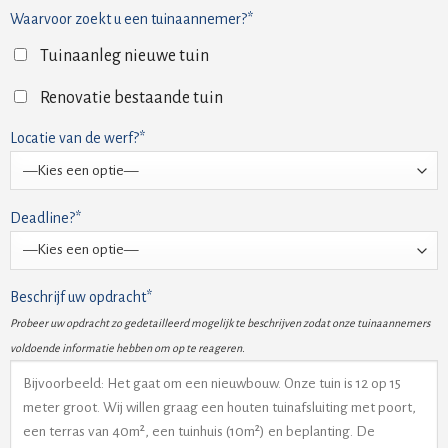
Waarvoor zoekt u een tuinaannemer?*
Tuinaanleg nieuwe tuin
Renovatie bestaande tuin
Locatie van de werf?*
Deadline?*
Beschrijf uw opdracht*
Probeer uw opdracht zo gedetailleerd mogelijk te beschrijven zodat onze tuinaannemers
voldoende informatie hebben om op te reageren.