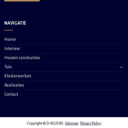
NAVIGATIE
Home
Interieur
Houten constructies
Tuin
Klinkerwerken
Realisaties
Contact
Copyright © D-KLUS.BE •
Sitemap
•
Privacy Policy