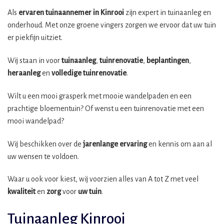
Als
ervaren tuinaannemer in Kinrooi
zijn expert in tuinaanleg en
onderhoud. Met onze groene vingers zorgen we ervoor dat uw tuin
er piekfijn uitziet.
Wij staan in voor
tuinaanleg
,
tuinrenovatie
,
beplantingen
,
heraanleg
en
volledige tuinrenovatie
.
Wilt u een mooi grasperk met mooie wandelpaden en een
prachtige bloementuin? Of wenst u een tuinrenovatie met een
mooi wandelpad?
Wij beschikken over de
jarenlange ervaring
en kennis om aan al
uw wensen te voldoen.
Waar u ook voor kiest, wij voorzien alles van A tot Z met veel
kwaliteit
en
zorg
voor
uw tuin
.
Tuinaanleg Kinrooi