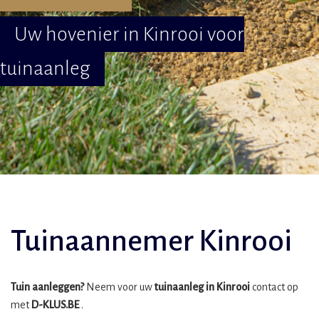
Uw hovenier in Kinrooi voor
tuinaanleg
Tuinaannemer Kinrooi
Tuin aanleggen?
Neem voor uw
tuinaanleg in Kinrooi
contact op
met
D-KLUS.BE
.