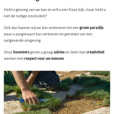
Hebt u genoeg van uw tuin en wilt u een frisse kijk, maar hebt u
niet de nodige creativiteit?
Ook dan kunnen wij uw tuin omtoveren tot een
groen paradijs
waar u aangenaam kan vertoeven en genieten van een
rustgevende omgeving.
Onze
hoveniers
geven u graag
advies
en laten hun
creativiteit
werken met
respect voor uw wensen
.