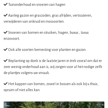
Tuinonderhoud en snoeien van hagen
Aanleg gazon en graszoden, gras afrijden, verticuteren,
verwijderen van onkruid en mossoorten.
Snoeien van bomen en struiken, hagen, buxus , taxus
enzovoort.
Ook alle soorten bemesting voor planten en gazon.
Beplanting op doek is de laatste jaren in trek vooral om dat er
zeer weinig onderhoud aan is, wij zorgen voor al het nodige zelfs
de plantjes volgens uw smaak.
Het kappen van bomen, zowel in bossen als ook bij u thuis,
opruim of niet alles kan.