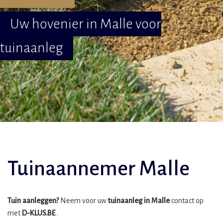
Uw hovenier in Malle voor
tuinaanleg
Tuinaannemer Malle
Tuin aanleggen?
Neem voor uw
tuinaanleg in Malle
contact op
met
D-KLUS.BE
.