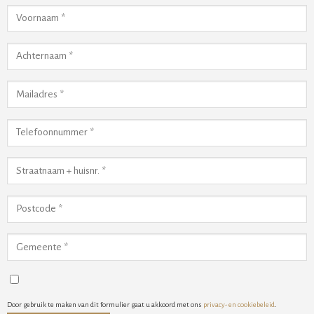
Door gebruik te maken van dit formulier gaat u akkoord met ons
privacy- en cookiebeleid
.