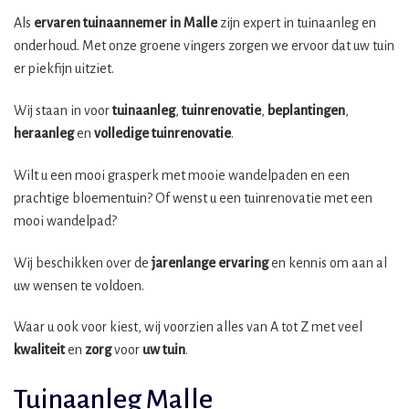
Als
ervaren tuinaannemer in Malle
zijn expert in tuinaanleg en
onderhoud. Met onze groene vingers zorgen we ervoor dat uw tuin
er piekfijn uitziet.
Wij staan in voor
tuinaanleg
,
tuinrenovatie
,
beplantingen
,
heraanleg
en
volledige tuinrenovatie
.
Wilt u een mooi grasperk met mooie wandelpaden en een
prachtige bloementuin? Of wenst u een tuinrenovatie met een
mooi wandelpad?
Wij beschikken over de
jarenlange ervaring
en kennis om aan al
uw wensen te voldoen.
Waar u ook voor kiest, wij voorzien alles van A tot Z met veel
kwaliteit
en
zorg
voor
uw tuin
.
Tuinaanleg Malle