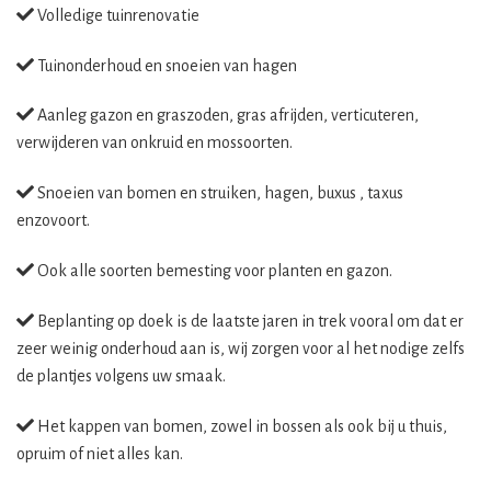
Volledige tuinrenovatie
Tuinonderhoud en snoeien van hagen
Aanleg gazon en graszoden, gras afrijden, verticuteren,
verwijderen van onkruid en mossoorten.
Snoeien van bomen en struiken, hagen, buxus , taxus
enzovoort.
Ook alle soorten bemesting voor planten en gazon.
Beplanting op doek is de laatste jaren in trek vooral om dat er
zeer weinig onderhoud aan is, wij zorgen voor al het nodige zelfs
de plantjes volgens uw smaak.
Het kappen van bomen, zowel in bossen als ook bij u thuis,
opruim of niet alles kan.