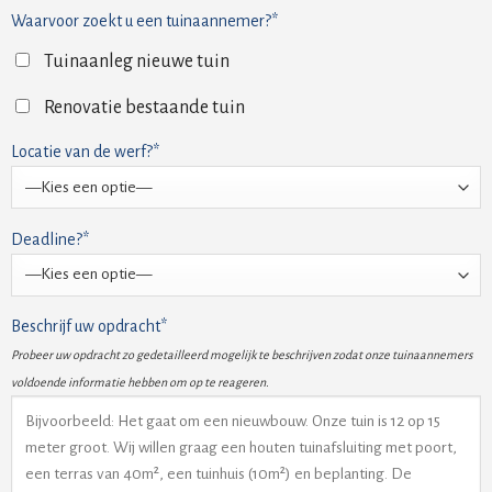
Waarvoor zoekt u een tuinaannemer?*
Tuinaanleg nieuwe tuin
Renovatie bestaande tuin
Locatie van de werf?*
Deadline?*
Beschrijf uw opdracht*
Probeer uw opdracht zo gedetailleerd mogelijk te beschrijven zodat onze tuinaannemers
voldoende informatie hebben om op te reageren.