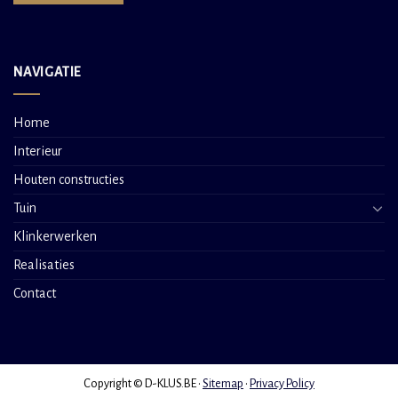
NAVIGATIE
Home
Interieur
Houten constructies
Tuin
Klinkerwerken
Realisaties
Contact
Copyright © D-KLUS.BE •
Sitemap
•
Privacy Policy