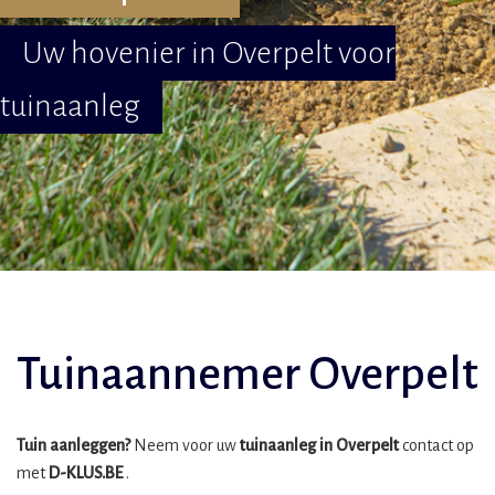
Uw hovenier in Overpelt voor
tuinaanleg
Tuinaannemer Overpelt
Tuin aanleggen?
Neem voor uw
tuinaanleg in Overpelt
contact op
met
D-KLUS.BE
.