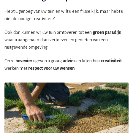
Hebt u genoeg van uw tuin en wilt u een frisse kijk, maar hebt u
niet de nodige creativiteit?
Ook dan kunnen wij uw tuin omtoveren tot een
groen paradijs
waar u aangenaam kan vertoeven en genieten van een
rustgevende omgeving.
Onze
hoveniers
geven u graag
advies
en laten hun
creativiteit
werken met
respect voor uw wensen
.