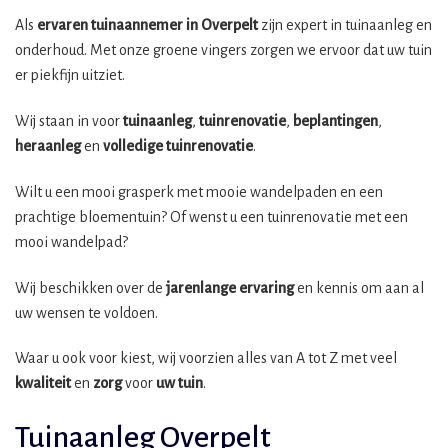
Als
ervaren tuinaannemer in Overpelt
zijn expert in tuinaanleg en
onderhoud. Met onze groene vingers zorgen we ervoor dat uw tuin
er piekfijn uitziet.
Wij staan in voor
tuinaanleg
,
tuinrenovatie
,
beplantingen
,
heraanleg
en
volledige tuinrenovatie
.
Wilt u een mooi grasperk met mooie wandelpaden en een
prachtige bloementuin? Of wenst u een tuinrenovatie met een
mooi wandelpad?
Wij beschikken over de
jarenlange ervaring
en kennis om aan al
uw wensen te voldoen.
Waar u ook voor kiest, wij voorzien alles van A tot Z met veel
kwaliteit
en
zorg
voor
uw tuin
.
Tuinaanleg Overpelt