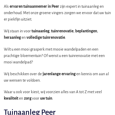
Als
ervaren tuinaannemer in Peer
zijn expert in tuinaanleg en
onderhoud. Met onze groene vingers zorgen we ervoor dat uw tuin
er piekfijn uitziet.
Wij staan in voor
tuinaanleg
,
tuinrenovatie
,
beplantingen
,
heraanleg
en
volledige tuinrenovatie
.
Wilt u een mooi grasperk met mooie wandelpaden en een
prachtige bloementuin? Of wenst u een tuinrenovatie met een
mooi wandelpad?
Wij beschikken over de
jarenlange ervaring
en kennis om aan al
uw wensen te voldoen.
Waar u ook voor kiest, wij voorzien alles van A tot Z met veel
kwaliteit
en
zorg
voor
uw tuin
.
Tuinaanleg Peer