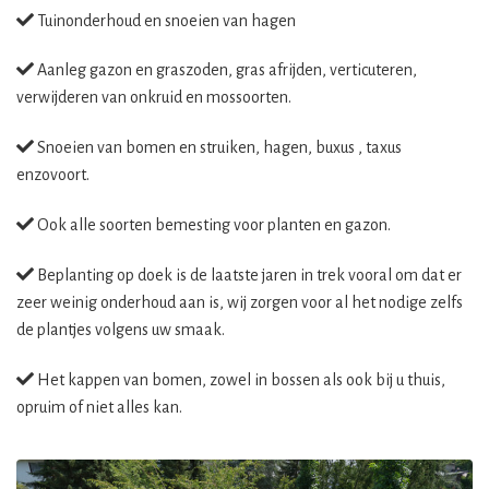
Tuinonderhoud en snoeien van hagen
Aanleg gazon en graszoden, gras afrijden, verticuteren,
verwijderen van onkruid en mossoorten.
Snoeien van bomen en struiken, hagen, buxus , taxus
enzovoort.
Ook alle soorten bemesting voor planten en gazon.
Beplanting op doek is de laatste jaren in trek vooral om dat er
zeer weinig onderhoud aan is, wij zorgen voor al het nodige zelfs
de plantjes volgens uw smaak.
Het kappen van bomen, zowel in bossen als ook bij u thuis,
opruim of niet alles kan.