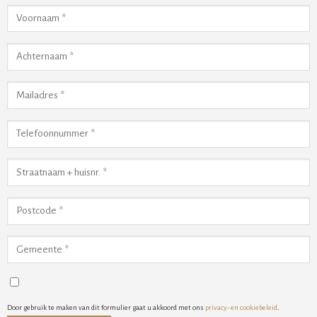
Door gebruik te maken van dit formulier gaat u akkoord met ons
privacy- en cookiebeleid
.