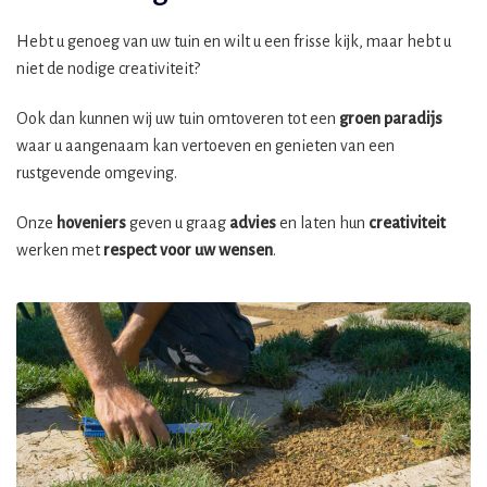
Hebt u genoeg van uw tuin en wilt u een frisse kijk, maar hebt u
niet de nodige creativiteit?
Ook dan kunnen wij uw tuin omtoveren tot een
groen paradijs
waar u aangenaam kan vertoeven en genieten van een
rustgevende omgeving.
Onze
hoveniers
geven u graag
advies
en laten hun
creativiteit
werken met
respect voor uw wensen
.