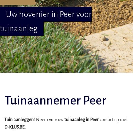
Uw hovenier in Peer voor
tuinaanleg
Tuinaannemer Peer
Tuin aanleggen?
Neem voor uw
tuinaanleg in Peer
contact op met
D-KLUS.BE
.