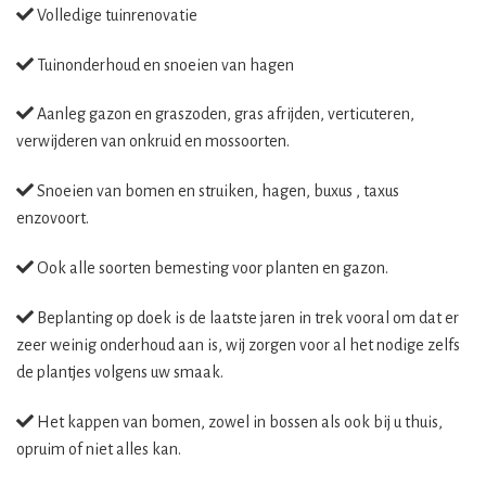
Volledige tuinrenovatie
Tuinonderhoud en snoeien van hagen
Aanleg gazon en graszoden, gras afrijden, verticuteren,
verwijderen van onkruid en mossoorten.
Snoeien van bomen en struiken, hagen, buxus , taxus
enzovoort.
Ook alle soorten bemesting voor planten en gazon.
Beplanting op doek is de laatste jaren in trek vooral om dat er
zeer weinig onderhoud aan is, wij zorgen voor al het nodige zelfs
de plantjes volgens uw smaak.
Het kappen van bomen, zowel in bossen als ook bij u thuis,
opruim of niet alles kan.