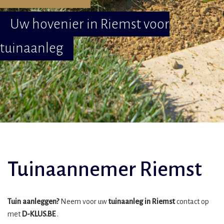
Uw hovenier in Riemst voor
tuinaanleg
Tuinaannemer Riemst
Tuin aanleggen?
Neem voor uw
tuinaanleg in Riemst
contact op
met
D-KLUS.BE
.