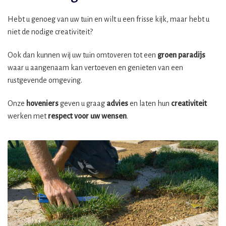
Hebt u genoeg van uw tuin en wilt u een frisse kijk, maar hebt u
niet de nodige creativiteit?
Ook dan kunnen wij uw tuin omtoveren tot een
groen paradijs
waar u aangenaam kan vertoeven en genieten van een
rustgevende omgeving.
Onze
hoveniers
geven u graag
advies
en laten hun
creativiteit
werken met
respect voor uw wensen
.