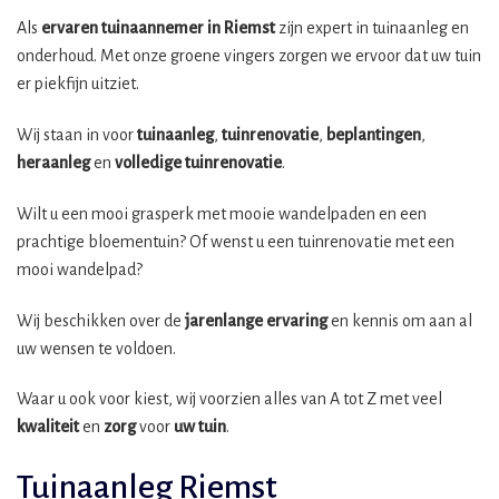
Als
ervaren tuinaannemer in Riemst
zijn expert in tuinaanleg en
onderhoud. Met onze groene vingers zorgen we ervoor dat uw tuin
er piekfijn uitziet.
Wij staan in voor
tuinaanleg
,
tuinrenovatie
,
beplantingen
,
heraanleg
en
volledige tuinrenovatie
.
Wilt u een mooi grasperk met mooie wandelpaden en een
prachtige bloementuin? Of wenst u een tuinrenovatie met een
mooi wandelpad?
Wij beschikken over de
jarenlange ervaring
en kennis om aan al
uw wensen te voldoen.
Waar u ook voor kiest, wij voorzien alles van A tot Z met veel
kwaliteit
en
zorg
voor
uw tuin
.
Tuinaanleg Riemst