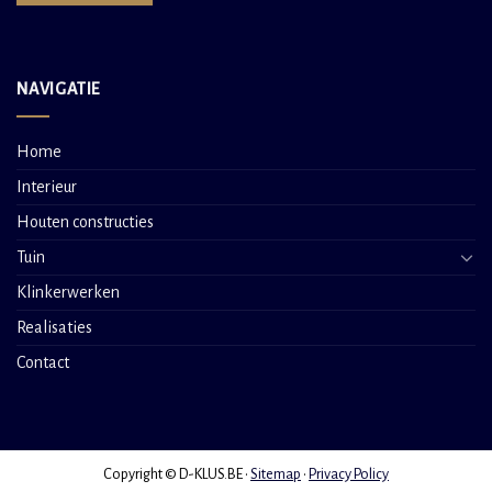
NAVIGATIE
Home
Interieur
Houten constructies
Tuin
Klinkerwerken
Realisaties
Contact
Copyright © D-KLUS.BE •
Sitemap
•
Privacy Policy