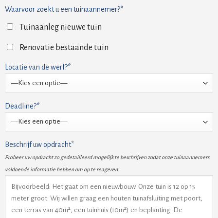
Waarvoor zoekt u een tuinaannemer?*
Tuinaanleg nieuwe tuin
Renovatie bestaande tuin
Locatie van de werf?*
Deadline?*
Beschrijf uw opdracht*
Probeer uw opdracht zo gedetailleerd mogelijk te beschrijven zodat onze tuinaannemers
voldoende informatie hebben om op te reageren.