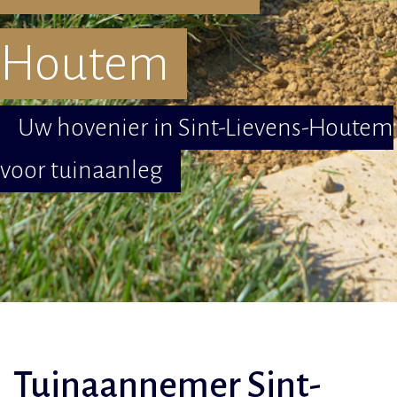
Houtem
Uw hovenier in Sint-Lievens-Houtem
voor tuinaanleg
Tuinaannemer Sint-