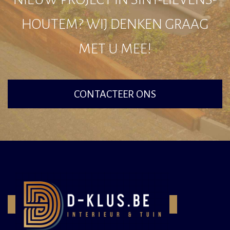
HOUTEM? WIJ DENKEN GRAAG
MET U MEE!
CONTACTEER ONS