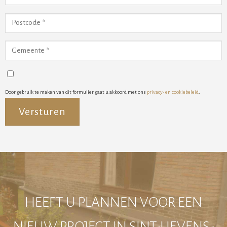
Door gebruik te maken van dit formulier gaat u akkoord met ons
privacy- en cookiebeleid
.
Alternative:
HEEFT U PLANNEN VOOR EEN
NIEUW PROJECT IN SINT-LIEVENS-