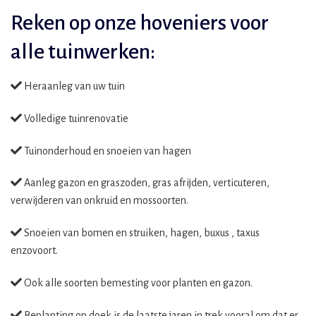
Reken op onze hoveniers voor
alle tuinwerken:
Heraanleg van uw tuin
Volledige tuinrenovatie
Tuinonderhoud en snoeien van hagen
Aanleg gazon en graszoden, gras afrijden, verticuteren,
verwijderen van onkruid en mossoorten.
Snoeien van bomen en struiken, hagen, buxus , taxus
enzovoort.
Ook alle soorten bemesting voor planten en gazon.
Beplanting op doek is de laatste jaren in trek vooral om dat er