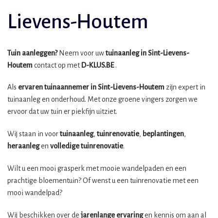
Lievens-Houtem
Tuin aanleggen?
Neem voor uw
tuinaanleg in Sint-Lievens-
Houtem
contact op met
D-KLUS.BE
.
Als
ervaren tuinaannemer in Sint-Lievens-Houtem
zijn expert in
tuinaanleg en onderhoud. Met onze groene vingers zorgen we
ervoor dat uw tuin er piekfijn uitziet.
Wij staan in voor
tuinaanleg
,
tuinrenovatie
,
beplantingen
,
heraanleg
en
volledige tuinrenovatie
.
Wilt u een mooi grasperk met mooie wandelpaden en een
prachtige bloementuin? Of wenst u een tuinrenovatie met een
mooi wandelpad?
Wij beschikken over de
jarenlange ervaring
en kennis om aan al