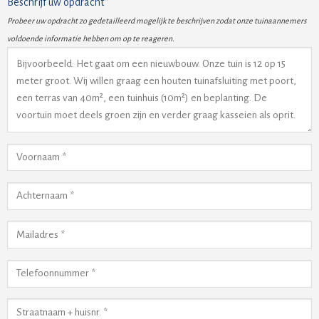
Beschrijf uw opdracht*
Probeer uw opdracht zo gedetailleerd mogelijk te beschrijven zodat onze tuinaannemers
voldoende informatie hebben om op te reageren.